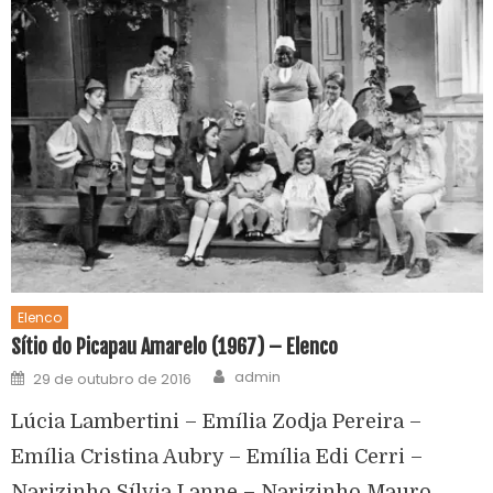
Elenco
Sítio do Picapau Amarelo (1967) – Elenco
admin
29 de outubro de 2016
Lúcia Lambertini – Emília Zodja Pereira –
Emília Cristina Aubry – Emília Edi Cerri –
Narizinho Sílvia Lanne – Narizinho Mauro