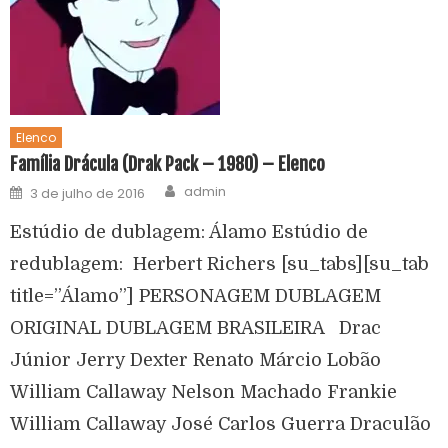
Elenco
Família Drácula (Drak Pack – 1980) – Elenco
admin
3 de julho de 2016
Estúdio de dublagem: Álamo Estúdio de
redublagem: Herbert Richers [su_tabs][su_tab
title=”Álamo”] PERSONAGEM DUBLAGEM
ORIGINAL DUBLAGEM BRASILEIRA Drac
Júnior Jerry Dexter Renato Márcio Lobão
William Callaway Nelson Machado Frankie
William Callaway José Carlos Guerra Draculão