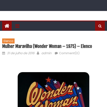
Elenco
Mulher Maravilha (Wonder Woman – 1975) – Elenco
31 de julho de 2016
admin
Comment(0)