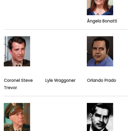
Ângela Bonatti
Coronel Steve
Lyle Waggoner
Orlando Prado
Trevor