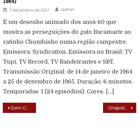
1964)
admin
7 de janeiro de 2017
É um desenho animado dos anos 60 que
mostra as perseguições do gato Bacamarte ao
ratinho Chumbinho numa região campestre.
Emissora: Syndication. Emissora no Brasil: TV
Tupi, TV Record, TV Bandeirantes e SBT.
Transmissão Original: de 14 de janeiro de 1964
a 25 de dezembro de 1965. Duração: 6 minutos.
Temporadas: 1 (24 episódios). Cores. […]
Dom Camilo e Os Cabeludos (1972) – Elenco
Chapolin Colorado (El Chapulín Colorado – 1970) – Elenco