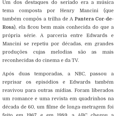
Um dos destaques do seriado era a música
tema composta por Henry Mancini (que
também compôs a trilha de A
Pantera Cor-de-
Rosa
), ela ficou bem mais conhecida do que a
própria série. A parceria entre Edwards e
Mancini se repetiu por décadas, em grandes
produções cujas melodias são as mais
reconhecidas do cinema e da TV.
Após duas temporadas, a NBC, passou a
reprisar os episódios e Edwards também
reavivou para outras mídias. Foram liberados
um romance e uma revista em quadrinhos na
década de 60, um filme de longa-metragem foi
feito em 1967 e em 1989, a ABC chegou a