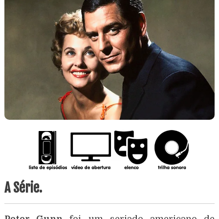
A Série.
Peter Gunn
foi um seriado americano de