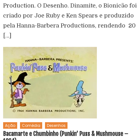
Production. O Desenho. Dinamite, o Bionicão foi
criado por Joe Ruby e Ken Spears e produzido
pela Hanna-Barbera Productions, rendendo 20
[…]
Ação
Comédia
Desenhos
Bacamarte e Chumbinho (Punkin’ Puss & Mushmouse –