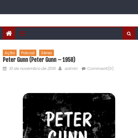
Ação
Policial
Séries
Peter Gunn (Peter Gunn – 1958)
10 de novembro de 2016
admin
Comment(0)