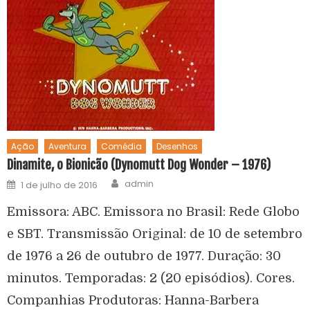
Ação
Aventura
Comédia
Desenhos
Dinamite, o Bionicão (Dynomutt Dog Wonder – 1976)
admin
1 de julho de 2016
Emissora: ABC. Emissora no Brasil: Rede Globo
e SBT. Transmissão Original: de 10 de setembro
de 1976 a 26 de outubro de 1977. Duração: 30
minutos. Temporadas: 2 (20 episódios). Cores.
Companhias Produtoras: Hanna-Barbera