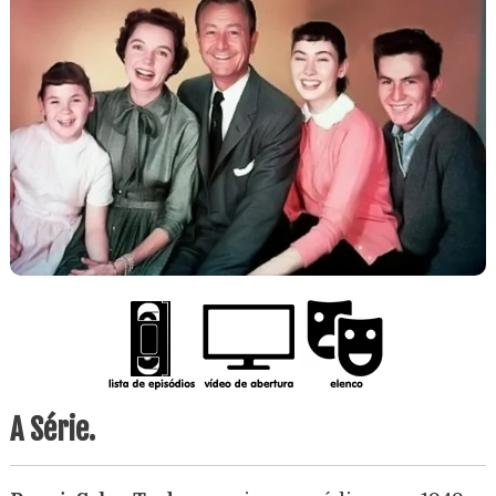
A Série.