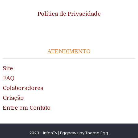
Política de Privacidade
ATENDIMENTO
Site
FAQ
Colaboradores
Criação
Entre em Contato
2023 - InfanTv
|
Eggnews by
Theme Egg
.