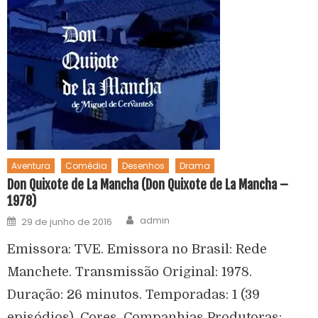
Aventura
Comédia
Desenhos
Drama
Don Quixote de La Mancha (Don Quixote de La Mancha –
1978)
admin
29 de junho de 2016
Emissora: TVE. Emissora no Brasil: Rede
Manchete. Transmissão Original: 1978.
Duração: 26 minutos. Temporadas: 1 (39
episódios). Cores. Companhias Produtoras: