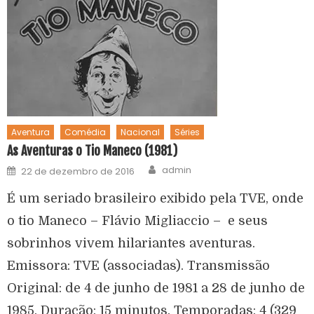
Aventura
Comédia
Nacional
Séries
As Aventuras o Tio Maneco (1981)
admin
22 de dezembro de 2016
É um seriado brasileiro exibido pela TVE, onde
o tio Maneco – Flávio Migliaccio – e seus
sobrinhos vivem hilariantes aventuras.
Emissora: TVE (associadas). Transmissão
Original: de 4 de junho de 1981 a 28 de junho de
1985. Duração: 15 minutos. Temporadas: 4 (329