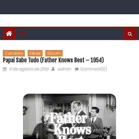
Comédia
Séries
Sitcom
Papai Sabe Tudo (Father Knows Best – 1954)
11 de agosto de 2016
admin
Comment(0)