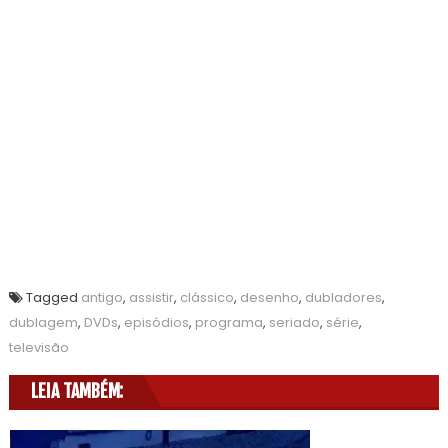
Tagged
antigo
,
assistir
,
clássico
,
desenho
,
dubladores
,
dublagem
,
DVDs
,
episódios
,
programa
,
seriado
,
série
,
televisão
LEIA TAMBÉM: