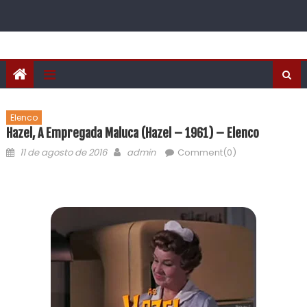
Elenco
Hazel, A Empregada Maluca (Hazel – 1961) – Elenco
11 de agosto de 2016
admin
Comment(0)