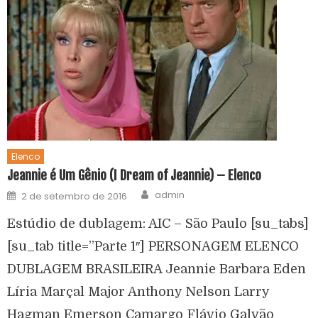
Elenco
Jeannie é Um Gênio (I Dream of Jeannie) – Elenco
admin
2 de setembro de 2016
Estúdio de dublagem: AIC – São Paulo [su_tabs]
[su_tab title=”Parte 1″] PERSONAGEM ELENCO
DUBLAGEM BRASILEIRA Jeannie Barbara Eden
Líria Marçal Major Anthony Nelson Larry
Hagman Emerson Camargo Flávio Galvão