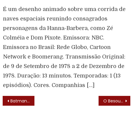
É um desenho animado sobre uma corrida de
naves espaciais reunindo consagrados
personagens da Hanna-Barbera, como Zé
Colméia e Dom Pixote. Emissora: NBC.
Emissora no Brasil: Rede Globo, Cartoon
Network e Boomerang. Transmissão Original:
de 9 de Setembro de 1978 a 2 de Dezembro de
1978. Duração: 13 minutos. Temporadas: 1 (13
episódios). Cores. Companhias […]
Batman (Batman – 1966) – Elenco
O Besouro Verde (The Green Hornet – 1966) – Texto de Abertura