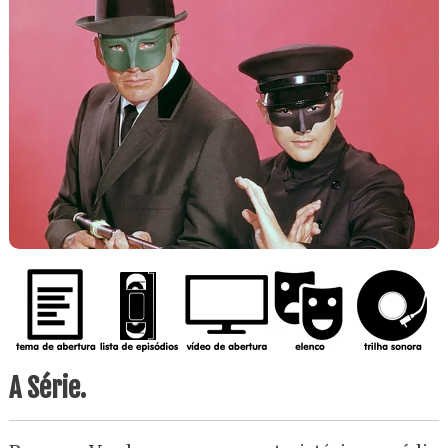
A Série.