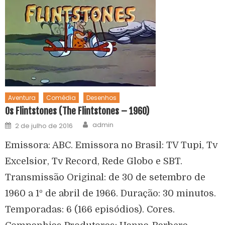
Aventura
Comédia
Desenhos
Os Flintstones (The Flintstones – 1960)
admin
2 de julho de 2016
Emissora: ABC. Emissora no Brasil: TV Tupi, Tv
Excelsior, Tv Record, Rede Globo e SBT.
Transmissão Original: de 30 de setembro de
1960 a 1º de abril de 1966. Duração: 30 minutos.
Temporadas: 6 (166 episódios). Cores.