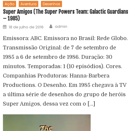
Ação
Aventura
Desenhos
Super Amigos (The Super Powers Team: Galactic Guardians
– 1985)
admin
18 de julho de 2016
Emissora: ABC. Emissora no Brasil: Rede Globo.
Transmissão Original: de 7 de setembro de
1985 a 6 de setembro de 1986. Duração: 30
minutos. Temporadas: 1 (10 episódios). Cores.
Companhias Produtoras: Hanna-Barbera
Productions. O Desenho. Em 1985 chegava à TV
a última série de desenhos do grupo de heróis
Super Amigos, dessa vez com o […]