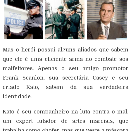
Mas o herói possui alguns aliados que sabem
que ele é uma eficiente arma no combate aos
malfeitores. Apenas o seu amigo promotor
Frank Scanlon, sua secretária Casey e seu
criado Kato, sabem da sua verdadeira
identidade.
Kato é seu companheiro na luta contra o mal,
um expert lutador de artes marciais, que
trabalha como chofer, mas que veste a máscara