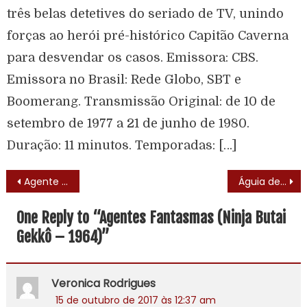
três belas detetives do seriado de TV, unindo
forças ao herói pré-histórico Capitão Caverna
para desvendar os casos. Emissora: CBS.
Emissora no Brasil: Rede Globo, SBT e
Boomerang. Transmissão Original: de 10 de
setembro de 1977 a 21 de junho de 1980.
Duração: 11 minutos. Temporadas: […]
Agente 86 (Get Smart – 1965) – Elenco
Águia de Fogo (Airwolf – 1984)
One Reply to “
Agentes Fantasmas (Ninja Butai
Gekkô – 1964)
”
Veronica Rodrigues
15 de outubro de 2017 às 12:37 am