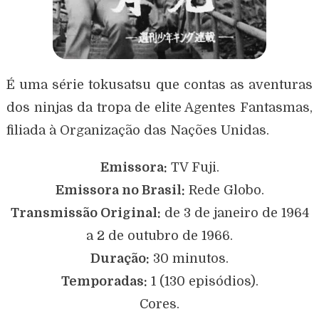
É uma série tokusatsu que contas as aventuras
dos ninjas da tropa de elite Agentes Fantasmas,
filiada à Organização das Nações Unidas.
Emissora:
TV Fuji.
Emissora no Brasil:
Rede Globo.
Transmissão Original:
de 3 de janeiro de 1964
a
2 de outubro de 1966
.
Duração:
30 minutos.
Temporadas:
1 (130 episódios).
Cores.