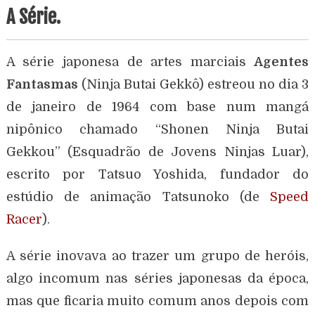
A Série.
A série japonesa de artes marciais
Agentes
Fantasmas
(Ninja Butai Gekkô) estreou no dia 3
de janeiro de 1964 com base num mangá
nipônico chamado “Shonen Ninja Butai
Gekkou” (Esquadrão de Jovens Ninjas Luar),
escrito por Tatsuo Yoshida, fundador do
estúdio de animação Tatsunoko (de
Speed
Racer
).
A série inovava ao trazer um grupo de heróis,
algo incomum nas séries japonesas da época,
mas que ficaria muito comum anos depois com