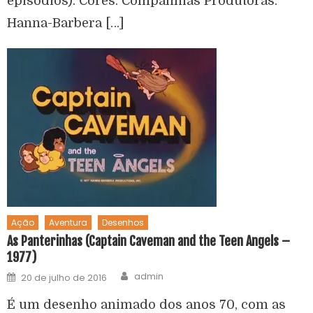
episódios). Cores. Companhias Produtoras:
Hanna-Barbera […]
Ação
Aventura
Desenhos
As Panterinhas (Captain Caveman and the Teen Angels –
1977)
admin
20 de julho de 2016
É um desenho animado dos anos 70, com as