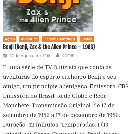
Ação
Aventura
Ficção Científica
Séries
Benji (Benji, Zax & the Alien Prince – 1983)
admin
27 de agosto de 2016
É uma série de TV futurista que conta as
aventuras do esperto cachorro Benji e seu
amigo, um principie alienígena. Emissora: CBS.
Emissora no Brasil: Rede Globo e Rede
Manchete. Transmissão Original: de 17 de
setembro de 1983 a 17 de dezembro de 1983.
Duração: 42 minutos. Temporadas: 1 (13