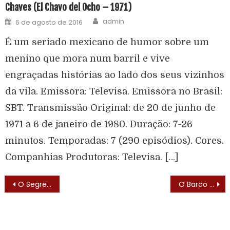
Chaves (El Chavo del Ocho – 1971)
admin
6 de agosto de 2016
É um seriado mexicano de humor sobre um
menino que mora num barril e vive
engraçadas histórias ao lado dos seus vizinhos
da vila. Emissora: Televisa. Emissora no Brasil:
SBT. Transmissão Original: de 20 de junho de
1971 a 6 de janeiro de 1980. Duração: 7-26
minutos. Temporadas: 7 (290 episódios). Cores.
Companhias Produtoras: Televisa. […]
O Segredo de Isis (Secret of Isis – 1975) – Elenco
O Barco do Amor (Love Boat – 1977) – Letra do Tema de Abertura