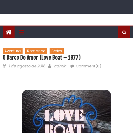
Aventura
Romance
Séries
O Barco Do Amor (Love Boat – 1977)
1 de agosto de 2016
admin
Comment(0)