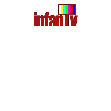
© 2023 Infantv.
Todos os direitos reservados.
Política de Privacidade
ATENDIMENTO
Site