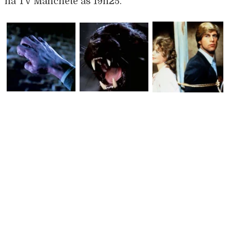
na TV Manchete às 19h25.