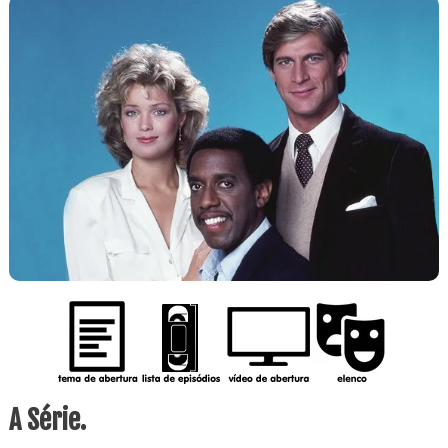
A Série.