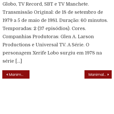
Globo, TV Record, SBT e TV Manchete.
Transmissão Original: de 18 de setembro de
1979 a 5 de maio de 1981. Duração: 60 minutos.
Temporadas: 2 (37 episódios). Cores.
Companhias Produtoras: Glen A. Larson
Productions e Universal TV. A Série. O
personagem Xerife Lobo surgiu em 1978 na
série […]
Manimal (Manimal – 1983) – Elenco
Manimal (Manimal – 1983) – Texto de Abertura