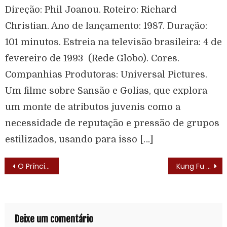
Direção: Phil Joanou. Roteiro: Richard
Christian. Ano de lançamento: 1987. Duração:
101 minutos. Estreia na televisão brasileira: 4 de
fevereiro de 1993 (Rede Globo). Cores.
Companhias Produtoras: Universal Pictures.
Um filme sobre Sansão e Golias, que explora
um monte de atributos juvenis como a
necessidade de reputação e pressão de grupos
estilizados, usando para isso […]
O Príncipe e o Dinossauro (Kaiju Ouji – 1967) – Lista de Episódios
Kung Fu (Kung Fu – 1972) – Elenco
Deixe um comentário