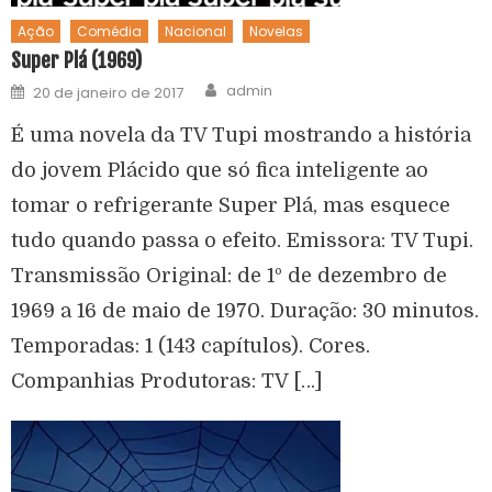
Ação
Comédia
Nacional
Novelas
Super Plá (1969)
admin
20 de janeiro de 2017
É uma novela da TV Tupi mostrando a história
do jovem Plácido que só fica inteligente ao
tomar o refrigerante Super Plá, mas esquece
tudo quando passa o efeito. Emissora: TV Tupi.
Transmissão Original: de 1º de dezembro de
1969 a 16 de maio de 1970. Duração: 30 minutos.
Temporadas: 1 (143 capítulos). Cores.
Companhias Produtoras: TV […]