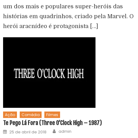
um dos mais e populares super-heróis das
histórias em quadrinhos, criado pela Marvel. O
herói aracnídeo é protagonista […]
Ação
Comédia
Filmes
Te Pego Lá Fora (Three O’Clock High – 1987)
admin
25 de abril de 2018