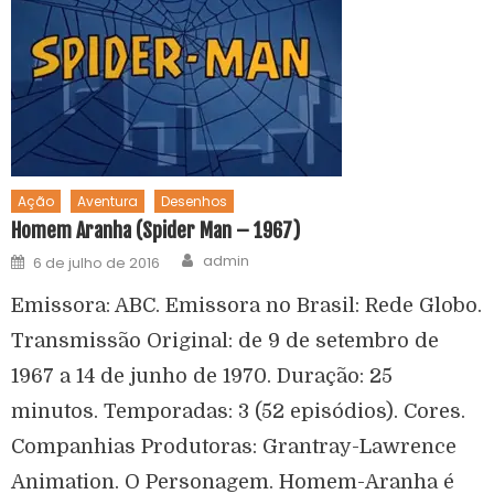
Ação
Aventura
Desenhos
Homem Aranha (Spider Man – 1967)
admin
6 de julho de 2016
Emissora: ABC. Emissora no Brasil: Rede Globo.
Transmissão Original: de 9 de setembro de
1967 a 14 de junho de 1970. Duração: 25
minutos. Temporadas: 3 (52 episódios). Cores.
Companhias Produtoras: Grantray-Lawrence
Animation. O Personagem. Homem-Aranha é