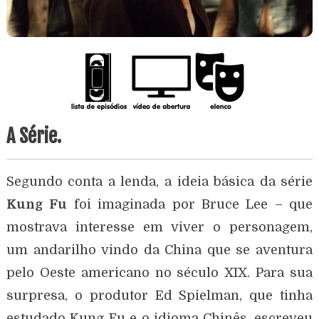
A Série.
Segundo conta a lenda, a ideia básica da série
Kung Fu
foi imaginada por Bruce Lee – que
mostrava interesse em viver o personagem,
um andarilho vindo da China que se aventura
pelo Oeste americano no século XIX. Para sua
surpresa, o produtor Ed Spielman, que tinha
estudado Kung Fu e o idioma Chinês, escreveu