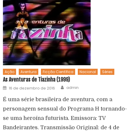
Ação
Aventura
Ficção Científica
Nacional
Séries
As Aventuras de Tiazinha (1999)
admin
16 de dezembro de 2016
É uma série brasileira de aventura, com a
personagem sensual do Programa H tornando-
se uma heroína futurista. Emissora: TV
Bandeirantes. Transmissão Original: de 4 de