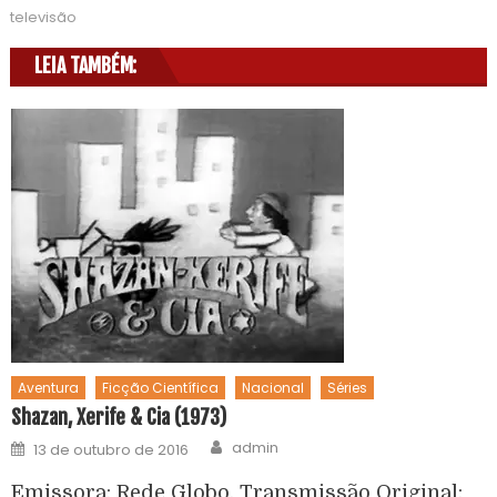
televisão
LEIA TAMBÉM:
Aventura
Ficção Científica
Nacional
Séries
Shazan, Xerife & Cia (1973)
admin
13 de outubro de 2016
Emissora: Rede Globo. Transmissão Original: