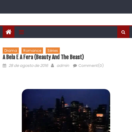
Drama
Romance
Séries
A Bela E A Fera (Beauty And The Beast)
28 de agosto de 2016
admin
Comment(0)