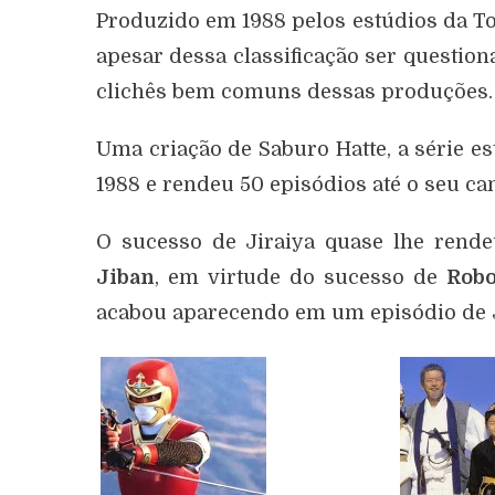
Produzido em 1988 pelos estúdios da To
apesar dessa classificação ser question
clichês bem comuns dessas produções.
Uma criação de Saburo Hatte, a série es
1988 e rendeu 50 episódios até o seu ca
O sucesso de Jiraiya quase lhe rend
Jiban
, em virtude do sucesso de
Rob
acabou aparecendo em um episódio de 