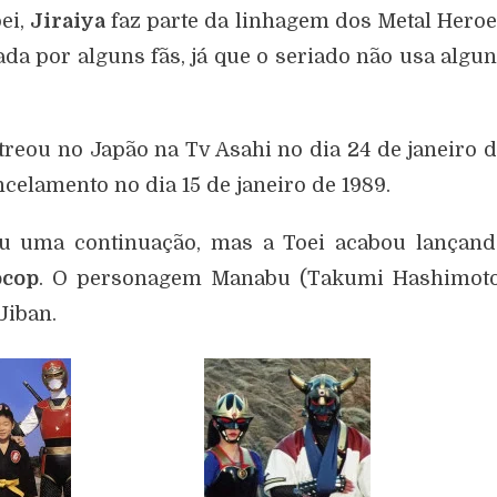
ei,
Jiraiya
faz parte da linhagem dos Metal Hero
ada por alguns fãs, já que o seriado não usa algu
treou no Japão na Tv Asahi no dia 24 de janeiro 
ncelamento no dia 15 de janeiro de 1989.
eu uma continuação, mas a Toei acabou lançand
ocop
. O personagem Manabu (Takumi Hashimoto
Jiban.