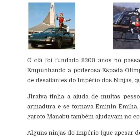
O clã foi fundado 2300 anos no passa
Empunhando a poderosa Espada Olímpic
de desafiantes do Império dos Ninjas, 
Jiraiya tinha a ajuda de muitas pes
armadura e se tornava Eminin Emiha. A
garoto Manabu também ajudavam no com
Alguns ninjas do Império (que apesar 