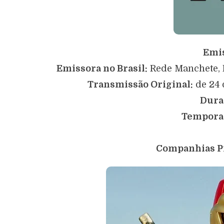
Emi
Emissora no Brasil:
Rede Manchete, R
Transmissão Original:
de 24 d
Dura
Tempora
Companhias P