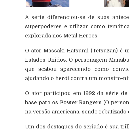
A série diferenciou-se de suas ante
superpoderes e utilizar como temática
explorada nos Metal Heroes.
O ator Massaki Hatsumi (Tetsuzan) é u
Estados Unidos. O personagem Manabu 
que acabou aparecendo como convid
ajudando o herói contra um monstro-nin
O ator participou em 1992 da série de
base para os
Power Rangers
(O person
na versão americana, sendo rebatizado
Um dos destaques do seriado é sua tril