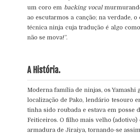
um coro em
backing vocal
murmurando u
ao escutarmos a canção; na verdade, o 
técnica ninja cuja tradução é algo com
não se mova!”.
A História.
Moderna família de ninjas, os Yamashi
localização de Pako, lendário tesouro e
tinha sido roubada e estava em posse 
Feiticeiros. O filho mais velho (adotivo
armadura de Jiraiya, tornando-se assim