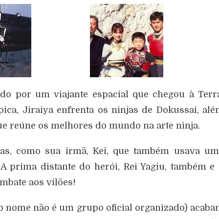
do por um viajante espacial que chegou à Terr
a, Jiraiya enfrenta os ninjas de Dokussai, al
que reúne os melhores do mundo na arte ninja.
soas, como sua irmã, Kei, que também usava um
 prima distante do herói, Rei Yagiu, também e
bate aos vilões!
do nome não é um grupo oficial organizado) acab