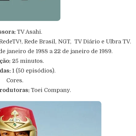
ssora:
TV Asahi.
edeTV!, Rede Brasil, NGT, TV Diário e Ulbra TV.
e janeiro de 1988 a 22 de janeiro de 1989.
ção:
25 minutos.
das:
1 (50 episódios).
Cores.
rodutoras:
Toei Company.