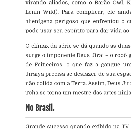
virando aliados, como o Barão Owl, 
Lenin Wild). Para complicar, ele aind
alienígena perigoso que enfrentou o cr
pode usar seu espírito para dar vida ao 
O clímax da série se dá quando as duas
surge o imponente Deus Jirai – o robô 
de Feiticeiros, o que faz a gangue u
Jiraiya precisa se desfazer de sua espad
não colida com a Terra. Assim, Deus Jir
Toha se torna um mestre das artes ninja
No Brasil.
Grande sucesso quando exibido na TV