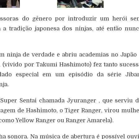
cessoras do gênero por introduzir um herói se
 a tradição japonesa dos ninjas, até então nun
m ninja de verdade e abriu academias no Japão
(vivido por Takumi Hashimoto) fez tanto suces
ado especial em um episódio da série Jiban
ja.
 Super Sentai chamada Jyuranger , que serviu 
agem de Hashimoto, o Tiger Ranger, virou mulh
 como Yellow Ranger ou Ranger Amarela).
ha sonora. Na música de abertura é possível ouv