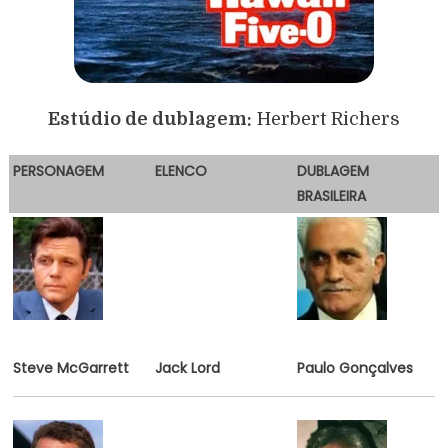
Estúdio de dublagem:
Herbert Richers
PERSONAGEM
E
LENCO
DUBLAGEM
BRASILEIRA
Steve McGarrett
Jack Lord
Paulo Gonçalves