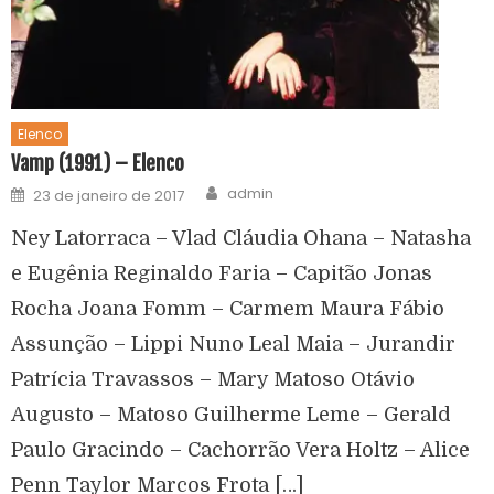
Elenco
Vamp (1991) – Elenco
admin
23 de janeiro de 2017
Ney Latorraca – Vlad Cláudia Ohana – Natasha
e Eugênia Reginaldo Faria – Capitão Jonas
Rocha Joana Fomm – Carmem Maura Fábio
Assunção – Lippi Nuno Leal Maia – Jurandir
Patrícia Travassos – Mary Matoso Otávio
Augusto – Matoso Guilherme Leme – Gerald
Paulo Gracindo – Cachorrão Vera Holtz – Alice
Penn Taylor Marcos Frota […]