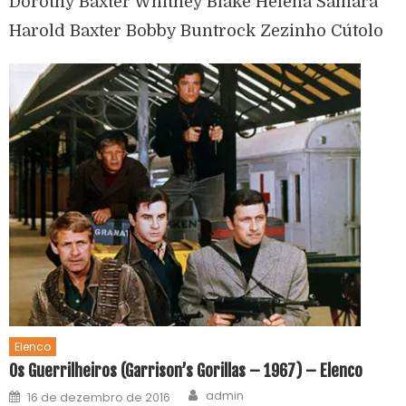
Dorothy Baxter Whitney Blake Helena Samara
Harold Baxter Bobby Buntrock Zezinho Cútolo
Elenco
Os Guerrilheiros (Garrison’s Gorillas – 1967) – Elenco
admin
16 de dezembro de 2016