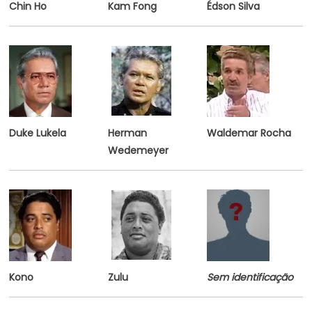
Chin Ho
Kam Fong
Édson Silva
Duke Lukela
Herman
Waldemar Rocha
Wedemeyer
Kono
Zulu
Sem identificação