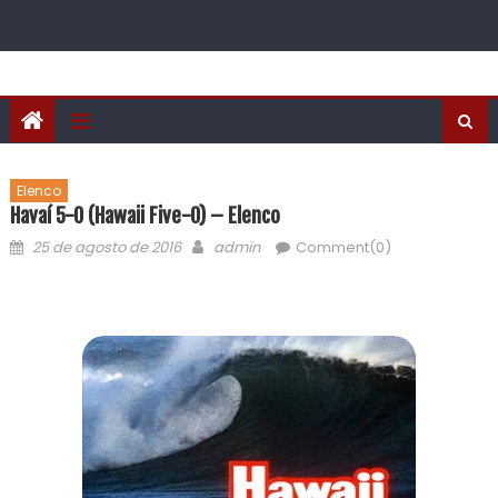
Elenco
Havaí 5-0 (Hawaii Five-0) – Elenco
25 de agosto de 2016
admin
Comment(0)