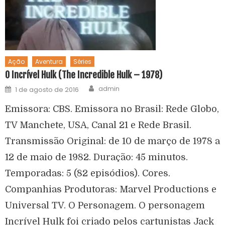
Ação
Aventura
Séries
O Incrível Hulk (The Incredible Hulk – 1978)
admin
1 de agosto de 2016
Emissora: CBS. Emissora no Brasil: Rede Globo,
TV Manchete, USA, Canal 21 e Rede Brasil.
Transmissão Original: de 10 de março de 1978 a
12 de maio de 1982. Duração: 45 minutos.
Temporadas: 5 (82 episódios). Cores.
Companhias Produtoras: Marvel Productions e
Universal TV. O Personagem. O personagem
Incrível Hulk foi criado pelos cartunistas Jack