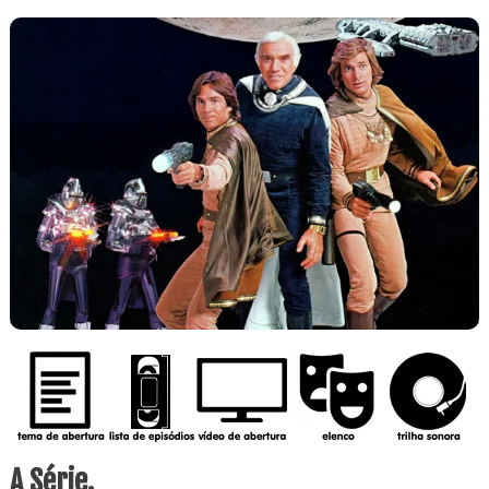
A Série.