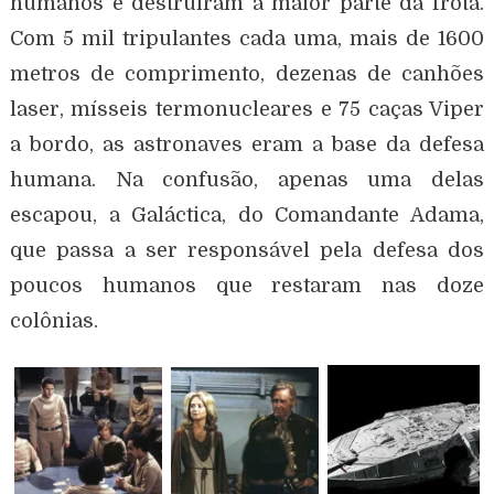
humanos e destruíram a maior parte da frota.
Com 5 mil tripulantes cada uma, mais de 1600
metros de comprimento, dezenas de canhões
laser, mísseis termonucleares e 75 caças Viper
a bordo, as astronaves eram a base da defesa
humana. Na confusão, apenas uma delas
escapou, a Galáctica, do Comandante Adama,
que passa a ser responsável pela defesa dos
poucos humanos que restaram nas doze
colônias.