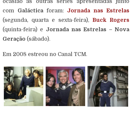
ocasião as outras séries apresentadas junto
com
Galáctica
foram:
Jornada nas Estrelas
(segunda, quarta e sexta-feira),
Buck Rogers
(quinta-feira) e
Jornada nas Estrelas – Nova
Geração
(sábado).
Em 2008 estreou no Canal TCM.