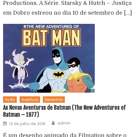
Productions. A Série. Starsky & Hutch – Justiça
em Dobro estreou no dia 10 de setembro de […]
Ação
Aventura
Desenhos
As Novas Aventuras de Batman (The New Adventures of
Batman – 1977)
admin
13 de julho de 2016
É um desenho animado da Filmation sobre o