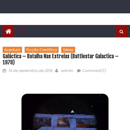
Aventura
Ficção Científica
Séries
Galáctica – Batalha Nas Estrelas (Battlestar Galactica –
1978)
19 de dezembro de 2016
admin
Comment(1)