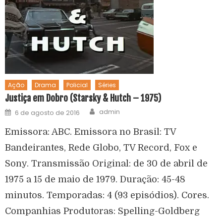
Ação
Drama
Policial
Séries
Justiça em Dobro (Starsky & Hutch – 1975)
admin
6 de agosto de 2016
Emissora: ABC. Emissora no Brasil: TV
Bandeirantes, Rede Globo, TV Record, Fox e
Sony. Transmissão Original: de 30 de abril de
1975 a 15 de maio de 1979. Duração: 45-48
minutos. Temporadas: 4 (93 episódios). Cores.
Companhias Produtoras: Spelling-Goldberg