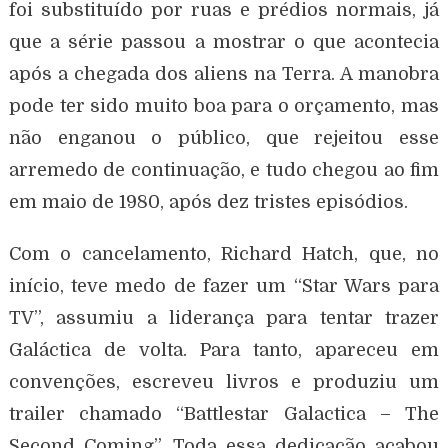
foi substituído por ruas e prédios normais, já
que a série passou a mostrar o que acontecia
após a chegada dos aliens na Terra. A manobra
pode ter sido muito boa para o orçamento, mas
não enganou o público, que rejeitou esse
arremedo de continuação, e tudo chegou ao fim
em maio de 1980, após dez tristes episódios.
Com o cancelamento, Richard Hatch, que, no
início, teve medo de fazer um “Star Wars para
TV”, assumiu a liderança para tentar trazer
Galáctica de volta. Para tanto, apareceu em
convenções, escreveu livros e produziu um
trailer chamado “Battlestar Galactica – The
Second Coming”. Toda essa dedicação acabou