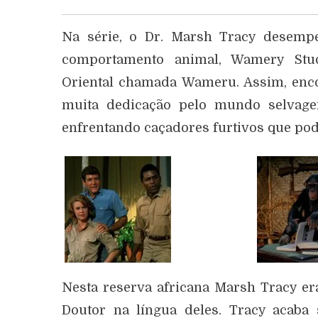
Na série, o Dr. Marsh Tracy desemp
comportamento animal, Wamery Stud
Oriental chamada Wameru. Assim, enc
muita dedicação pelo mundo selvag
enfrentando caçadores furtivos que po
Nesta reserva africana Marsh Tracy era
Doutor na língua deles. Tracy acaba