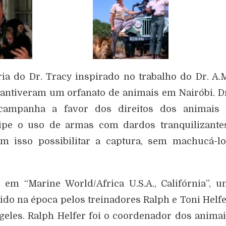
ia do Dr. Tracy inspirado no trabalho do Dr. A.
mantiveram um orfanato de animais em Nairóbi. D
 campanha a favor dos direitos dos animais 
pe o uso de armas com dardos tranquilizantes
 isso possibilitar a captura, sem machucá-lo
em “Marine World/Africa U.S.A., Califórnia”, 
do na época pelos treinadores Ralph e Toni Helf
eles. Ralph Helfer foi o coordenador dos anima