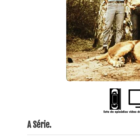
A Série.