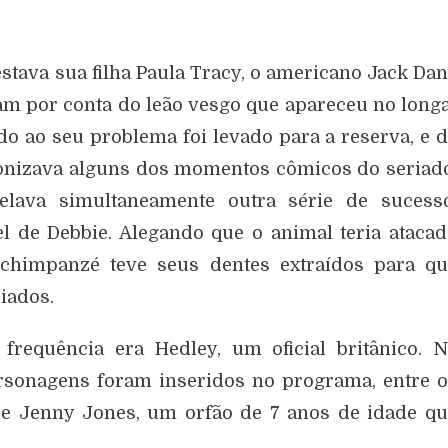
stava sua filha Paula Tracy, o americano Jack Da
vam por conta do leão vesgo que apareceu no long
o ao seu problema foi levado para a reserva, e 
onizava alguns dos momentos cômicos do seriad
lava simultaneamente outra série de sucesso
el de Debbie. Alegando que o animal teria ataca
chimpanzé teve seus dentes extraídos para qu
iados.
requência era Hedley, um oficial britânico. N
sonagens foram inseridos no programa, entre 
e Jenny Jones, um orfão de 7 anos de idade q