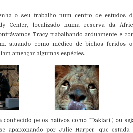
enha o seu trabalho num centro de estudos d
y Center, localizado numa reserva da Áfric
ontrávamos Tracy trabalhando arduamente e co
em, atuando como médico de bichos feridos o
diam ameaçar algumas espécies.
 conhecido pelos nativos como “Daktari”, ou sej
 se apaixonando por Julie Harper, que estuda 