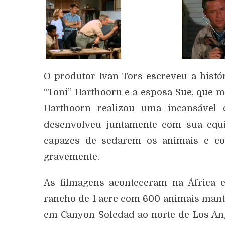
O produtor Ivan Tors escreveu a histór
“Toni” Harthoorn e a esposa Sue, que 
Harthoorn realizou uma incansável
desenvolveu juntamente com sua equi
capazes de sedarem os animais e com
gravemente.
As filmagens aconteceram na África e 
rancho de 1 acre com 600 animais manti
em Canyon Soledad ao norte de Los Ang