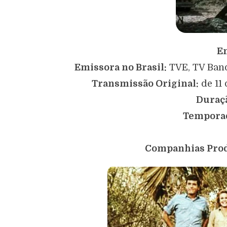
E
Emissora no Brasil:
TVE, TV Band
Transmissão Original:
de 11 
Duraç
Tempora
Companhias Prod