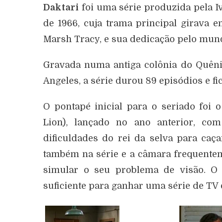
Daktari
foi uma série produzida pela Iv
de 1966, cuja trama principal girava 
Marsh Tracy, e sua dedicação pelo mun
Gravada numa antiga colônia do Quêni
Angeles, a série durou 89 episódios e f
O pontapé inicial para o seriado foi
Lion), lançado no ano anterior, c
dificuldades do rei da selva para caç
também na série e a câmara frequente
simular o seu problema de visão. O
suficiente para ganhar uma série de TV q