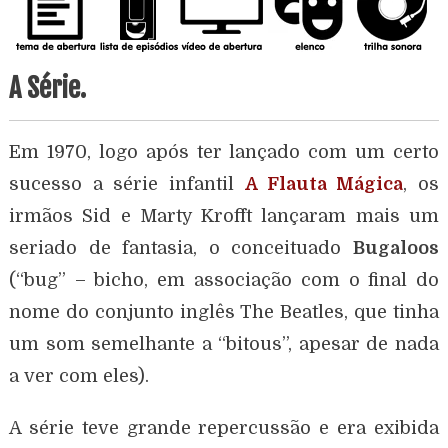
A Série.
Em 1970, logo após ter lançado com um certo
sucesso a série infantil
A Flauta Mágica
, os
irmãos Sid e Marty Krofft lançaram mais um
seriado de fantasia, o conceituado
Bugaloos
(“bug” – bicho, em associação com o final do
nome do conjunto inglês The Beatles, que tinha
um som semelhante a “bitous”, apesar de nada
a ver com eles).
A série teve grande repercussão e era exibida