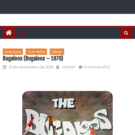
Aventura
Comédia
Séries
Bugaloos (Bugaloos – 1970)
8 de novembro de 2016
admin
Comment(0)