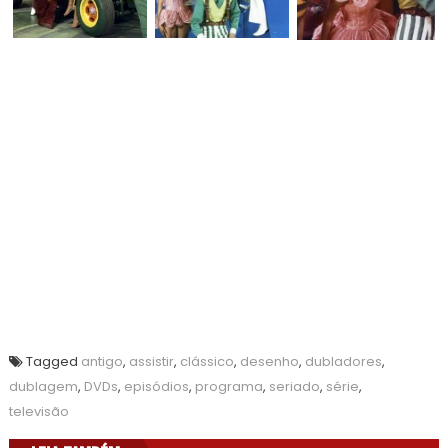
Tagged
antigo
,
assistir
,
clássico
,
desenho
,
dubladores
,
dublagem
,
DVDs
,
episódios
,
programa
,
seriado
,
série
,
televisão