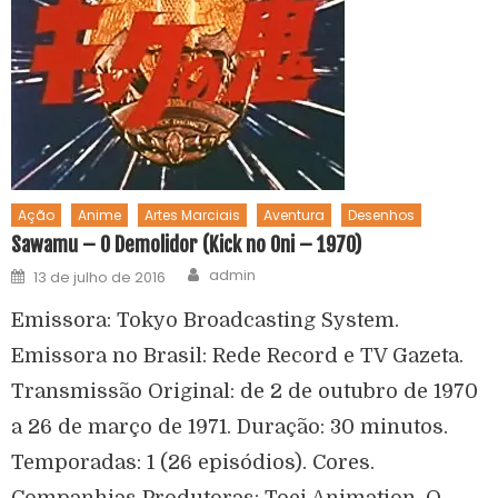
Ação
Anime
Artes Marciais
Aventura
Desenhos
Sawamu – O Demolidor (Kick no Oni – 1970)
admin
13 de julho de 2016
Emissora: Tokyo Broadcasting System.
Emissora no Brasil: Rede Record e TV Gazeta.
Transmissão Original: de 2 de outubro de 1970
a 26 de março de 1971. Duração: 30 minutos.
Temporadas: 1 (26 episódios). Cores.
Companhias Produtoras: Toei Animation. O