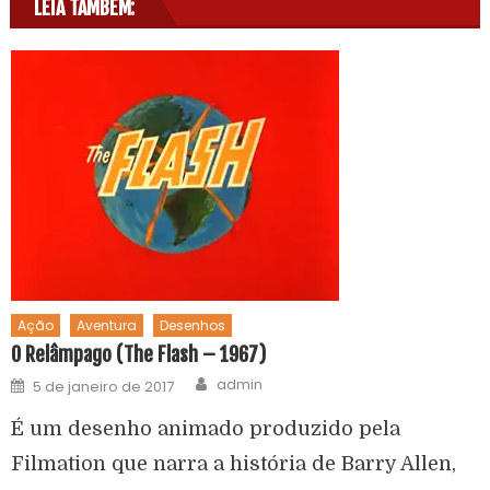
LEIA TAMBÉM:
Ação
Aventura
Desenhos
O Relâmpago (The Flash – 1967)
admin
5 de janeiro de 2017
É um desenho animado produzido pela
Filmation que narra a história de Barry Allen,