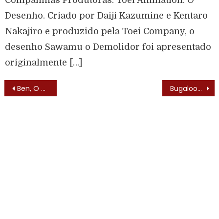
Desenho. Criado por Daiji Kazumine e Kentaro
Nakajiro e produzido pela Toei Company, o
desenho Sawamu o Demolidor foi apresentado
originalmente […]
Ben, O Urso Amigo (Gentle Ben – 1967) – Lista de Episódios
Bugaloos (Bugaloos – 1970) – Trilha Sonora