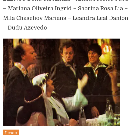
– Mariana Oliveira Ingrid – Sabrina Rosa Lia –
Mila Chaseliov Mariana – Leandra Leal Danton
– Dudu Azevedo
Elenco