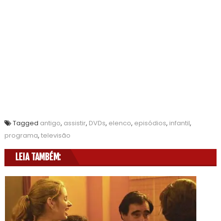
Tagged
antigo
,
assistir
,
DVDs
,
elenco
,
episódios
,
infantil
,
programa
,
televisão
LEIA TAMBÉM: