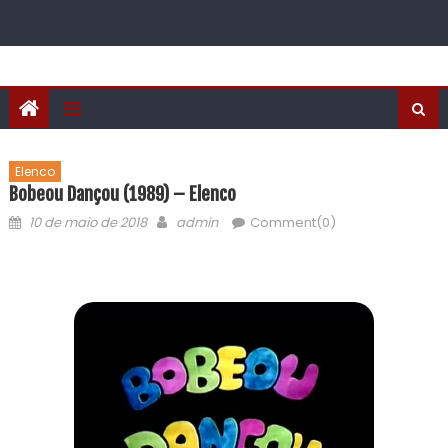
Elenco
Bobeou Dançou (1989) – Elenco
10 de maio de 2018
admin
Comment(0)