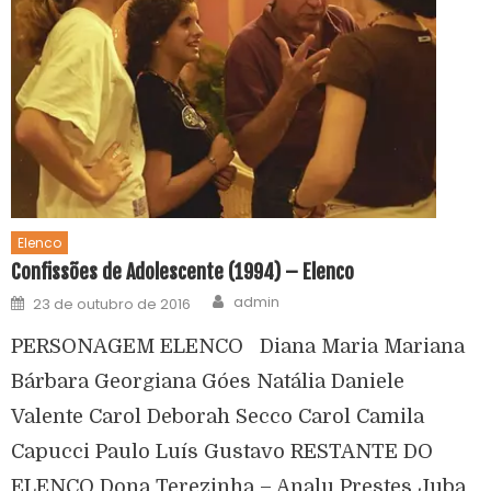
Elenco
Confissões de Adolescente (1994) – Elenco
admin
23 de outubro de 2016
PERSONAGEM ELENCO Diana Maria Mariana
Bárbara Georgiana Góes Natália Daniele
Valente Carol Deborah Secco Carol Camila
Capucci Paulo Luís Gustavo RESTANTE DO
ELENCO Dona Terezinha – Analu Prestes Juba