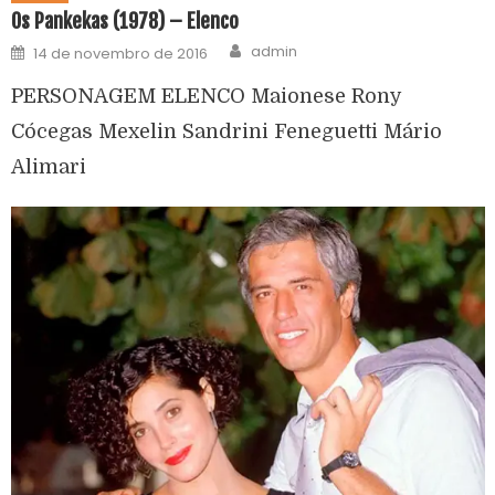
Os Pankekas (1978) – Elenco
admin
14 de novembro de 2016
PERSONAGEM ELENCO Maionese Rony
Cócegas Mexelin Sandrini Feneguetti Mário
Alimari