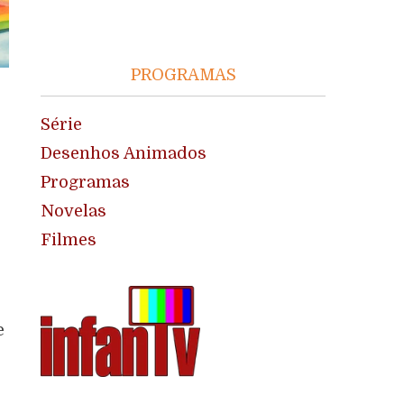
PROGRAMAS
Série
Desenhos Animados
Programas
Novelas
Filmes
e