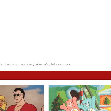
,
músicas
,
programa
,
televisão
,
trilha sonora