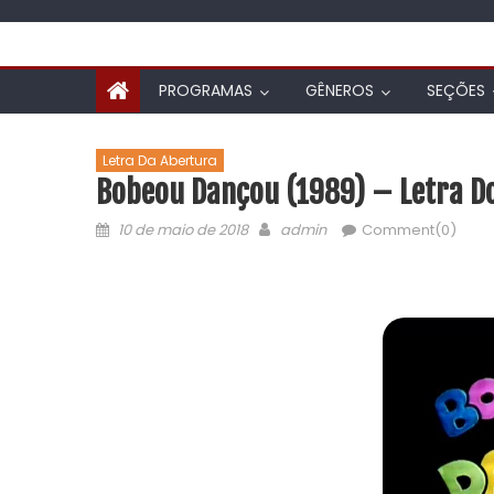
PROGRAMAS
GÊNEROS
SEÇÕES
Letra Da Abertura
Bobeou Dançou (1989) – Letra D
10 de maio de 2018
admin
Comment(0)