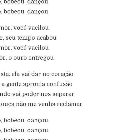
ô, bobeou, dançou
ô, bobeou, dançou
or, você vacilou
, seu tempo acabou
or, você vacilou
r, o ouro entregou
sta, ela vai dar no coração
, a gente apronta confusão
do vai poder nos separar
touca não me venha reclamar
ô, bobeou, dançou
ô, bobeou, dançou