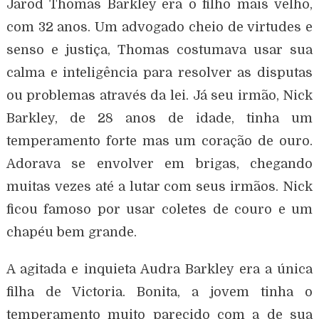
Jarod Thomas Barkley era o filho mais velho,
com 32 anos. Um advogado cheio de virtudes e
senso e justiça, Thomas costumava usar sua
calma e inteligência para resolver as disputas
ou problemas através da lei. Já seu irmão, Nick
Barkley, de 28 anos de idade, tinha um
temperamento forte mas um coração de ouro.
Adorava se envolver em brigas, chegando
muitas vezes até a lutar com seus irmãos. Nick
ficou famoso por usar coletes de couro e um
chapéu bem grande.
A agitada e inquieta Audra Barkley era a única
filha de Victoria. Bonita, a jovem tinha o
temperamento muito parecido com a de sua