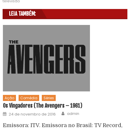
televisão
LEIA TAMBÉM:
Ação
Comédia
Séries
Os Vingadores (The Avengers – 1961)
admin
24 de novembro de 2016
Emissora: ITV. Emissora no Brasil: TV Record,