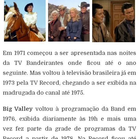
Em 1971 começou a ser apresentada nas noites
da TV Bandeirantes onde ficou até o ano
seguinte. Mas voltou à televisão brasileira já em
1973 pela TV Record, chegando a ser exibida na
madrugada do canal até 1975.
Big Valley
voltou à programação da Band em
1976, exibida diariamente às 19h e mais uma
vez fez parte da grade de programas da TV
Record a partir de 1978. Na Record ficou até