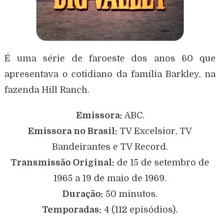
É uma série de faroeste dos anos 60 que
apresentava o cotidiano da família Barkley, na
fazenda Hill Ranch.
Emissora:
ABC.
Emissora no Brasil:
TV Excelsior, TV
Bandeirantes e TV Record.
Transmissão Original:
de 15 de setembro de
1965 a 19 de maio de 1969.
Duração:
50 minutos.
Temporadas:
4 (112 episódios).