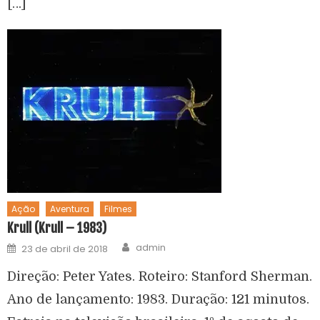
[…]
Ação
Aventura
Filmes
Krull (Krull – 1983)
admin
23 de abril de 2018
Direção: Peter Yates. Roteiro: Stanford Sherman.
Ano de lançamento: 1983. Duração: 121 minutos.