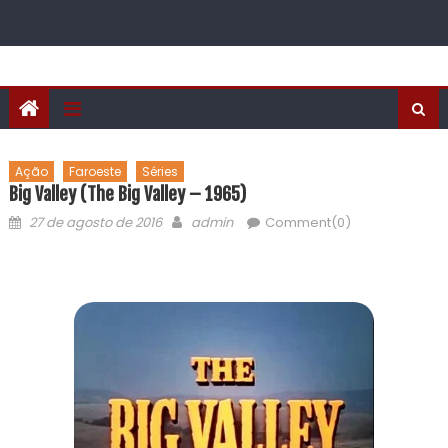
Ação
Faroeste
Séries
Big Valley (The Big Valley – 1965)
27 de agosto de 2016
admin
Comment(0)