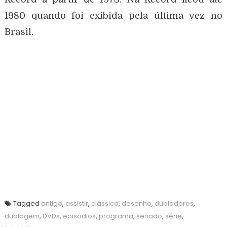
1980 quando foi exibida pela última vez no
Brasil.
Tagged
antigo
,
assistir
,
clássico
,
desenho
,
dubladores
,
dublagem
,
DVDs
,
episódios
,
programa
,
seriado
,
série
,