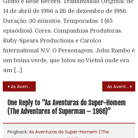
Globo e Rede Record. Transmissão Original: de
14 de abril de 1986 a 26 de dezembro de 1986.
Duração: 30 minutos. Temporadas: 1 (65
episódios). Cores. Companhias Produtoras:
Ruby-Spears Productions e Carolco
International N.V. O Personagem. John Rambo é
um boina verde, que lutou no Vietnã onde era
um […]
As Aventuras de Pinóquio (Mock, the Oak Tree – 1972) – Lista de Episódios
As Aventuras do Super-Homem (The Adventures of Superman – 1966) – Elenco
One Reply to “
As Aventuras do Super-Homem
(The Adventures of Superman – 1966)
”
Pingback:
As Aventuras do Super-Homem (The