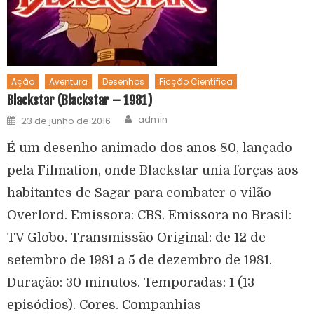
Ação
Aventura
Desenhos
Ficção Científica
Blackstar (Blackstar – 1981)
admin
23 de junho de 2016
É um desenho animado dos anos 80, lançado
pela Filmation, onde Blackstar unia forças aos
habitantes de Sagar para combater o vilão
Overlord. Emissora: CBS. Emissora no Brasil:
TV Globo. Transmissão Original: de 12 de
setembro de 1981 a 5 de dezembro de 1981.
Duração: 30 minutos. Temporadas: 1 (13
episódios). Cores. Companhias