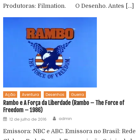
Produtoras: Filmation. O Desenho. Antes […]
Ação
Aventura
Desenhos
Guerra
Rambo e A Força da Liberdade (Rambo – The Force of
Freedom – 1986)
admin
12 de julho de 2016
Emissora: NBC e ABC. Emissora no Brasil: Rede