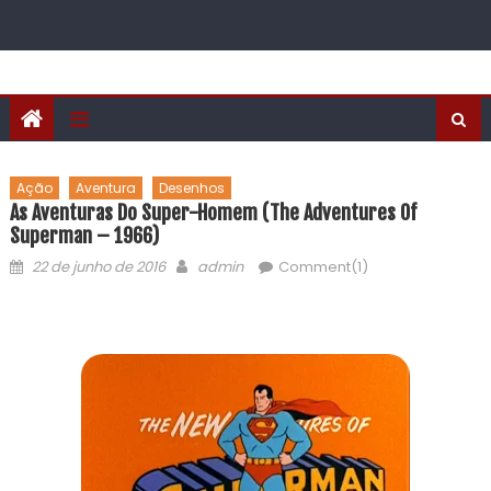
Ação
Aventura
Desenhos
As Aventuras Do Super-Homem (The Adventures Of
Superman – 1966)
22 de junho de 2016
admin
Comment(1)