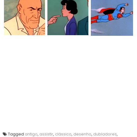
Tagged
antigo
,
assistir
,
clássico
,
desenho
,
dubladores
,