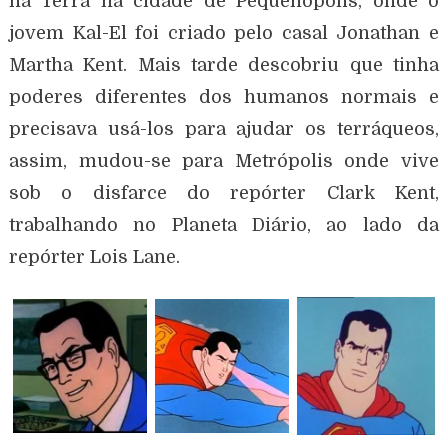
na Terra na cidade de Pequenópolis, onde o
jovem Kal-El foi criado pelo casal Jonathan e
Martha Kent. Mais tarde descobriu que tinha
poderes diferentes dos humanos normais e
precisava usá-los para ajudar os terráqueos,
assim, mudou-se para Metrópolis onde vive
sob o disfarce do repórter Clark Kent,
trabalhando no Planeta Diário, ao lado da
repórter Lois Lane.