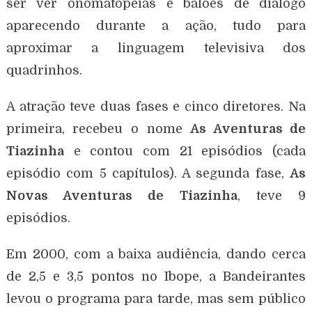
ser ver onomatopeias e balões de diálogo
aparecendo durante a ação, tudo para
aproximar a linguagem televisiva dos
quadrinhos.
A atração teve duas fases e cinco diretores. Na
primeira, recebeu o nome
As Aventuras de
Tiazinha
e contou com 21 episódios (cada
episódio com 5 capítulos). A segunda fase,
As
Novas Aventuras de Tiazinha
, teve 9
episódios.
Em 2000, com a baixa audiência, dando cerca
de 2,5 e 3,5 pontos no Ibope, a Bandeirantes
levou o programa para tarde, mas sem público