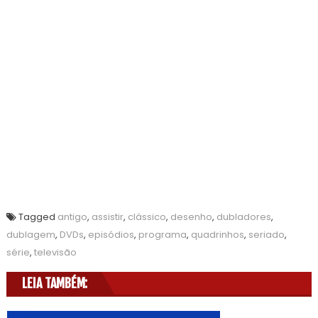
Tagged
antigo
,
assistir
,
clássico
,
desenho
,
dubladores
,
dublagem
,
DVDs
,
episódios
,
programa
,
quadrinhos
,
seriado
,
série
,
televisão
LEIA TAMBÉM: