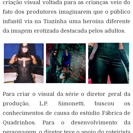
criação visual voltada para as crianças veio do
fato dos produtores imaginarem que o público
infantil via na Tiazinha uma heroína diferente
da imagem erotizada destacada pelos adultos.
Para criar o visual da série o diretor geral da
produção, L.P. Simonetti, buscou os
conhecimentos de causa do estúdio Fábrica de
Quadrinhos. Para o desenvolvimento da
personagem, o diretor teve o apoio do roteirista