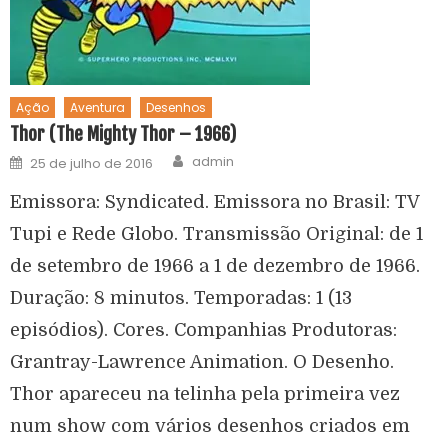
Ação
Aventura
Desenhos
Thor (The Mighty Thor – 1966)
admin
25 de julho de 2016
Emissora: Syndicated. Emissora no Brasil: TV
Tupi e Rede Globo. Transmissão Original: de 1
de setembro de 1966 a 1 de dezembro de 1966.
Duração: 8 minutos. Temporadas: 1 (13
episódios). Cores. Companhias Produtoras:
Grantray-Lawrence Animation. O Desenho.
Thor apareceu na telinha pela primeira vez
num show com vários desenhos criados em