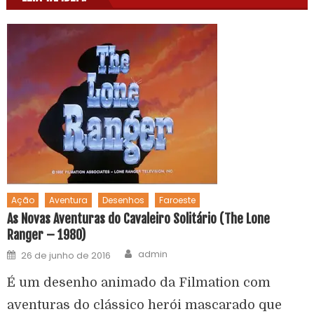
Ação
Aventura
Desenhos
Faroeste
As Novas Aventuras do Cavaleiro Solitário (The Lone
Ranger – 1980)
admin
26 de junho de 2016
É um desenho animado da Filmation com
aventuras do clássico herói mascarado que