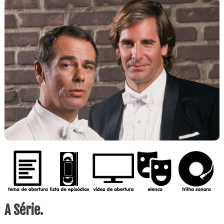
A Série.