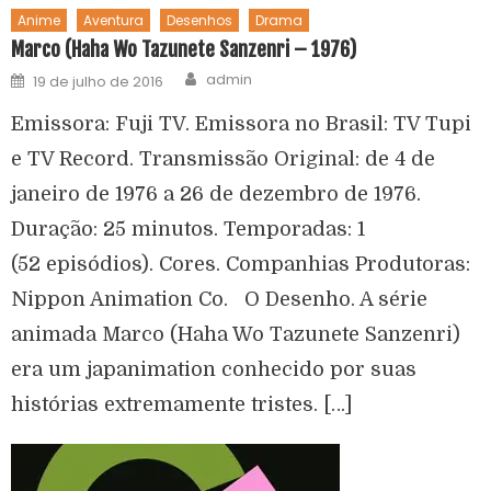
Anime
Aventura
Desenhos
Drama
Marco (Haha Wo Tazunete Sanzenri – 1976)
admin
19 de julho de 2016
Emissora: Fuji TV. Emissora no Brasil: TV Tupi
e TV Record. Transmissão Original: de 4 de
janeiro de 1976 a 26 de dezembro de 1976.
Duração: 25 minutos. Temporadas: 1
(52 episódios). Cores. Companhias Produtoras:
Nippon Animation Co. O Desenho. A série
animada Marco (Haha Wo Tazunete Sanzenri)
era um japanimation conhecido por suas
histórias extremamente tristes. […]