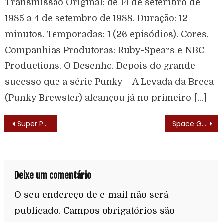
Transmissão Original: de 14 de setembro de
1985 a 4 de setembro de 1988. Duração: 12
minutos. Temporadas: 1 (26 episódios). Cores.
Companhias Produtoras: Ruby-Spears e NBC
Productions. O Desenho. Depois do grande
sucesso que a série Punky – A Levada da Breca
(Punky Brewster) alcançou já no primeiro […]
Super Presidente (Super President – 1967) – Elenco
Space Ghost (Space Ghost – 1966) – Lista de Episódios
Deixe um comentário
O seu endereço de e-mail não será
publicado.
Campos obrigatórios são