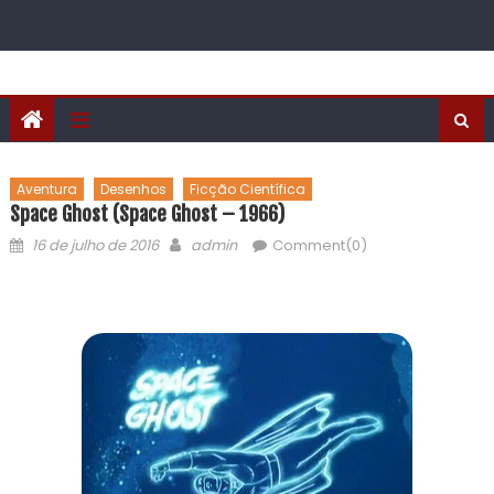
Aventura
Desenhos
Ficção Científica
Space Ghost (Space Ghost – 1966)
16 de julho de 2016
admin
Comment(0)