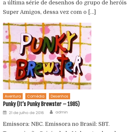
a última série de desenhos do grupo de heróis
Super Amigos, dessa vez com o […]
Aventura
Comédia
Desenhos
Punky (It’s Punky Brewster – 1985)
admin
21 de julho de 2016
Emissora: NBC. Emissora no Brasil: SBT.