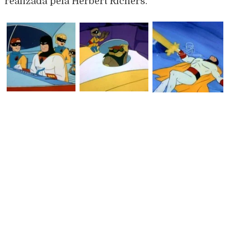
realizada pela Herbert Richers.