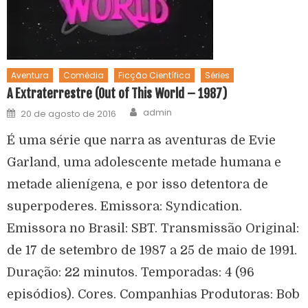
Aventura
Comédia
Ficção Científica
Séries
A Extraterrestre (Out of This World – 1987)
admin
20 de agosto de 2016
É uma série que narra as aventuras de Evie
Garland, uma adolescente metade humana e
metade alienígena, e por isso detentora de
superpoderes. Emissora: Syndication.
Emissora no Brasil: SBT. Transmissão Original:
de 17 de setembro de 1987 a 25 de maio de 1991.
Duração: 22 minutos. Temporadas: 4 (96
episódios). Cores. Companhias Produtoras: Bob