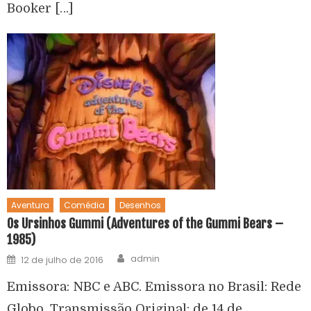
Booker […]
Aventura
Comédia
Desenhos
Os Ursinhos Gummi (Adventures of the Gummi Bears –
1985)
admin
12 de julho de 2016
Emissora: NBC e ABC. Emissora no Brasil: Rede
Globo. Transmissão Original: de 14 de