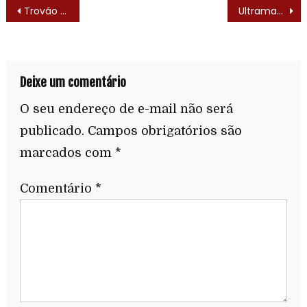
Trovão Azul (Blue Thunder – 1984) – Elenco
Ultraman (Urutoraman – 1966) – Letra do Tema de Abertura
Deixe um comentário
O seu endereço de e-mail não será
publicado.
Campos obrigatórios são
marcados com
*
Comentário
*