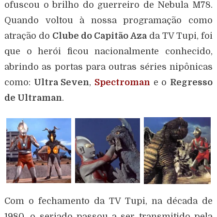
ofuscou o brilho do guerreiro de Nebula M78.
Quando voltou à nossa programação como
atração do
Clube do Capitão Aza
da TV Tupi, foi
que o herói ficou nacionalmente conhecido,
abrindo as portas para outras séries nipônicas
como:
Ultra Seven
,
Spectroman
e o
Regresso
de Ultraman
.
Com o fechamento da TV Tupi, na década de
1980, o seriado passou a ser transmitido pela