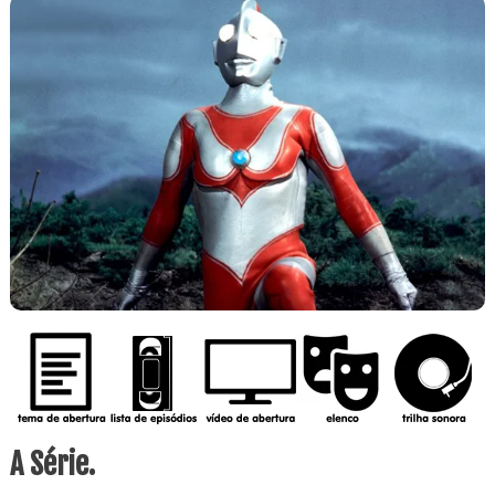
A Série.