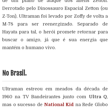
de um plano de ataque dos aliens Zetton.
Derrotado pelo Dinossauro Espacial Zetton (ou
Z-Ton), Ultraman foi levado por Zoffy de volta a
M-78 para ser reenergizado. Separado de
Hayata para tal, o herói promete retornar para
buscar o amigo, já que é sua energia que
mantém o humano vivo.
No Brasil.
Ultraman estreou em meados da década de
1960 na TV Bandeirantes junto com
Ultra Q
,
mas o sucesso de
National Kid
na Rede Globo