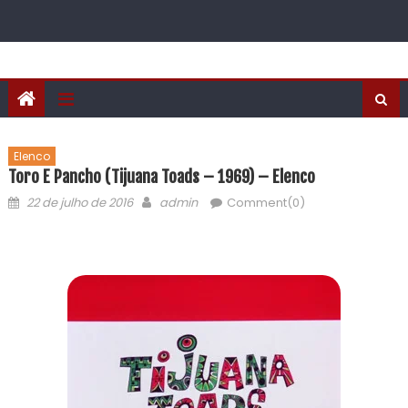
Elenco
Toro E Pancho (Tijuana Toads – 1969) – Elenco
22 de julho de 2016
admin
Comment(0)