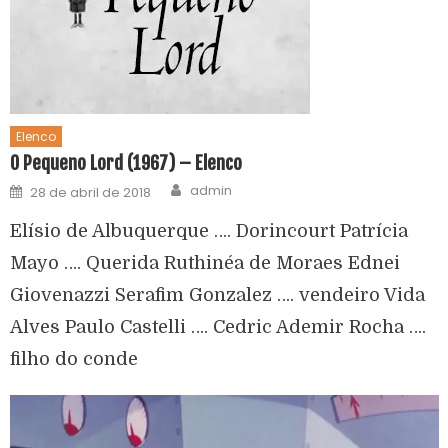
Elenco
O Pequeno Lord (1967) – Elenco
admin
28 de abril de 2018
Elísio de Albuquerque …. Dorincourt Patrícia
Mayo …. Querida Ruthinéa de Moraes Ednei
Giovenazzi Serafim Gonzalez …. vendeiro Vida
Alves Paulo Castelli …. Cedric Ademir Rocha ….
filho do conde