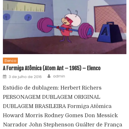
Elenco
A Formiga Atômica (Atom Ant – 1965) – Elenco
admin
3 de julho de 2016
Estúdio de dublagem: Herbert Richers
PERSONAGEM DUBLAGEM ORIGINAL
DUBLAGEM BRASILEIRA Formiga Atômica
Howard Morris Rodney Gomes Don Messick
Narrador John Stephenson Guálter de França