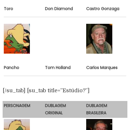
Toro
Don Diamond
Castro Gonzaga
Pancho
Tom Holland
Carlos Marques
[/su_tab] [su_tab title=”Estúdio?”]
PERSONAGEM
DUBLAGEM
DUBLAGEM
ORIGINAL
BRASILEIRA