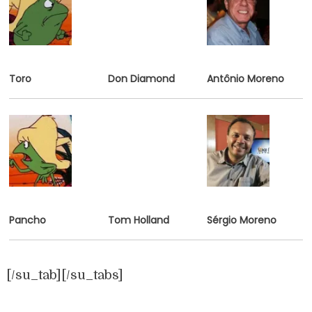
Toro
Don Diamond
Antônio Moreno
Pancho
Tom Holland
Sérgio Moreno
[/su_tab][/su_tabs]