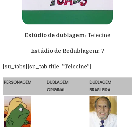
Estúdio de dublagem:
Telecine
Estúdio de Redublagem:
?
[su_tabs][su_tab title=”Telecine”]
PERSONAGEM
DUBLAGEM
DUBLAGEM
ORIGINAL
BRASILEIRA