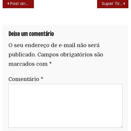
Post anterior
Super Tiras (Shirt Tales) – Lista de Episódios
Deixe um comentário
O seu endereço de e-mail não será
publicado.
Campos obrigatórios são
marcados com
*
Comentário
*