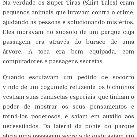
Na verdade os Super Tiras (Shirt Tales) eram
pequenos animais que lutavam contra o crime,
ajudando as pessoas e solucionando mistérios.
Eles moravam no subsolo de um parque cuja
passagem era através do buraco de uma
árvore. A toca era bem equipada, com
computadores e passagens secretas.
Quando escutavam um pedido de socorro
vindo de um cogumelo reluzente, os bichinhos
vestiam suas camisetas especiais, que tinham o
poder de mostrar os seus pensamentos e
torná-los poderosos, e saíam em auxílio aos
necessitados. Da lateral da ponte do parque
abria uma passagem secreta de onde saíam em