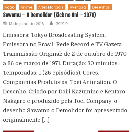
Ação
Anime
Artes Marciais
Aventura
Desenhos
Sawamu – O Demolidor (Kick no Oni – 1970)
admin
13 de julho de 2016
Emissora: Tokyo Broadcasting System.
Emissora no Brasil: Rede Record e TV Gazeta.
Transmissão Original: de 2 de outubro de 1970
a 26 de março de 1971. Duração: 30 minutos.
Temporadas: 1 (26 episódios). Cores.
Companhias Produtoras: Toei Animation. O
Desenho. Criado por Daiji Kazumine e Kentaro
Nakajiro e produzido pela Toei Company, o
desenho Sawamu o Demolidor foi apresentado
originalmente […]