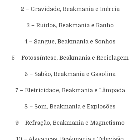
2 – Gravidade, Beakmania e Inércia
3 – Ruídos, Beakmania e Ranho
4 – Sangue, Beakmania e Sonhos
5 – Fotossíntese, Beakmania e Reciclagem
6 – Sabão, Beakmania e Gasolina
7 – Eletricidade, Beakmania e Lâmpada
8 – Som, Beakmania e Explosões
9 – Refração, Beakmania e Magnetismo
10 – Alavancas, Beakmania e Televisão