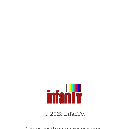
© 2023 InfanTv.
Todos os direitos reservados.