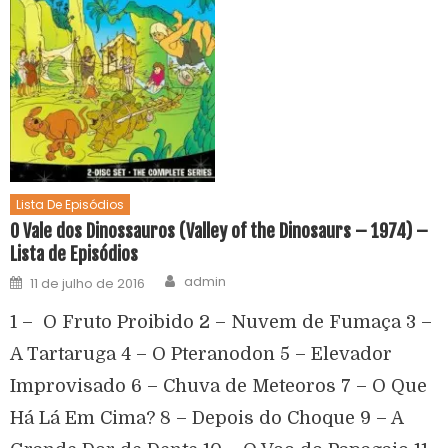
Lista De Episódios
O Vale dos Dinossauros (Valley of the Dinosaurs – 1974) –
Lista de Episódios
admin
11 de julho de 2016
1 – O Fruto Proibido 2 – Nuvem de Fumaça 3 –
A Tartaruga 4 – O Pteranodon 5 – Elevador
Improvisado 6 – Chuva de Meteoros 7 – O Que
Há Lá Em Cima? 8 – Depois do Choque 9 – A