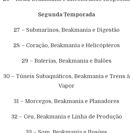
Segunda Temporada
27 – Submarinos, Beakmania e Digestão
28 – Coração, Beakmania e Helicópteros
29 – Baterias, Beakmania e Balões
30 – Túneis Subaquáticos, Beakmania e Trens à
Vapor
31 – Morcegos, Beakmania e Planadores
32 – Céu, Beakmania e Linha de Produção
33 – Som, Beakmania e Ilusões