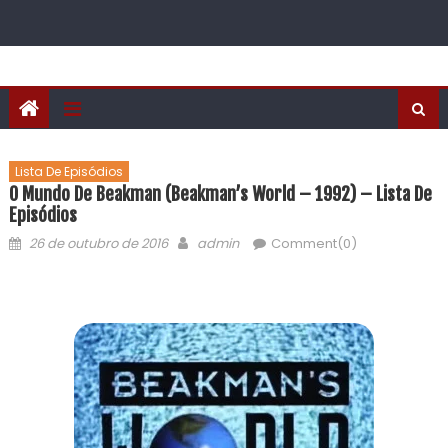
Lista De Episódios
O Mundo De Beakman (Beakman’s World – 1992) – Lista De
Episódios
26 de outubro de 2016
admin
Comment(0)