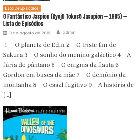
Lista De Episódios
O Fantástico Jaspion (Kyojū Tokusō Jasupion – 1985) –
Lista de Episódios
admin
8 de agosto de 2016
1 – O planeta de Edin 2 – O triste fim de
Sakura 3 – O sonho do menino galáctico 4 – A
fúria do pântano 5 – O enigma da flauta 6 –
Gordon em busca da mãe 7 – O demônio da
montanha 8 – O casal fugitivo 9 – A história de
[…]