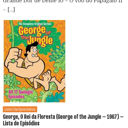
Grande Dor de Dente 10 – O Voo do Papagaio 11
– […]
Lista De Episódios
George, O Rei da Floresta (George of the Jungle – 1967) –
Lista de Episódios