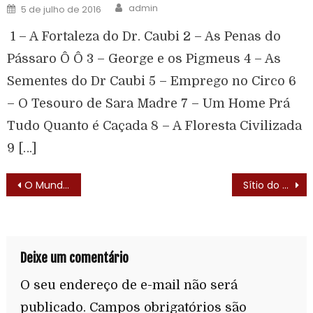
admin
5 de julho de 2016
1 – A Fortaleza do Dr. Caubi 2 – As Penas do
Pássaro Ô Ô 3 – George e os Pigmeus 4 – As
Sementes do Dr Caubi 5 – Emprego no Circo 6
– O Tesouro de Sara Madre 7 – Um Home Prá
Tudo Quanto é Caçada 8 – A Floresta Civilizada
9 […]
O Mundo de Beakman (Beakman’s World – 1992) – Elenco
Sítio do Picapau Amarelo (1977) – Elenco
Deixe um comentário
O seu endereço de e-mail não será
publicado.
Campos obrigatórios são