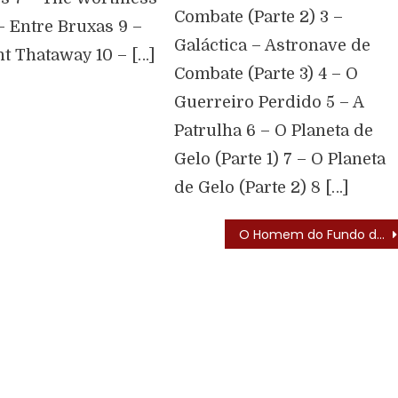
Combate (Parte 2) 3 –
– Entre Bruxas 9 –
Galáctica – Astronave de
t Thataway 10 – […]
Combate (Parte 3) 4 – O
Guerreiro Perdido 5 – A
Patrulha 6 – O Planeta de
Gelo (Parte 1) 7 – O Planeta
de Gelo (Parte 2) 8 […]
O Homem do Fundo do Mar (Man From Atlantis – 1977) – Elenco