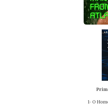
Prim
1- O Hom