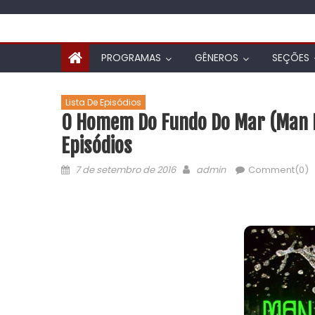
PROGRAMAS
GÊNEROS
SEÇÕES
Lista De Episódios
O Homem Do Fundo Do Mar (Man F
Episódios
7 de setembro de 2016
admin
Comment(0)