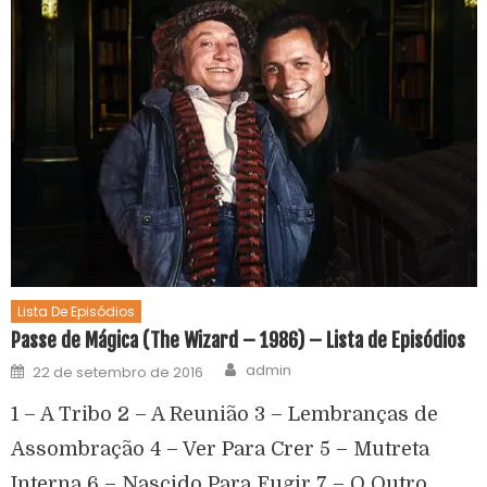
Lista De Episódios
Passe de Mágica (The Wizard – 1986) – Lista de Episódios
admin
22 de setembro de 2016
1 – A Tribo 2 – A Reunião 3 – Lembranças de
Assombração 4 – Ver Para Crer 5 – Mutreta
Interna 6 – Nascido Para Fugir 7 – O Outro