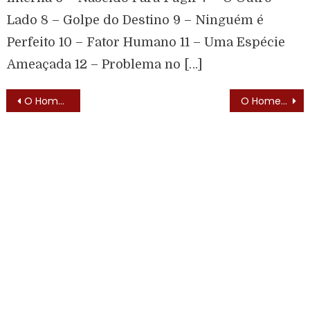
Lado 8 – Golpe do Destino 9 – Ninguém é
Perfeito 10 – Fator Humano 11 – Uma Espécie
Ameaçada 12 – Problema no […]
O Homem de Verde (Green Hornet – 1967)
O Homem de Verde (Green Hornet – 1967) – Elenco