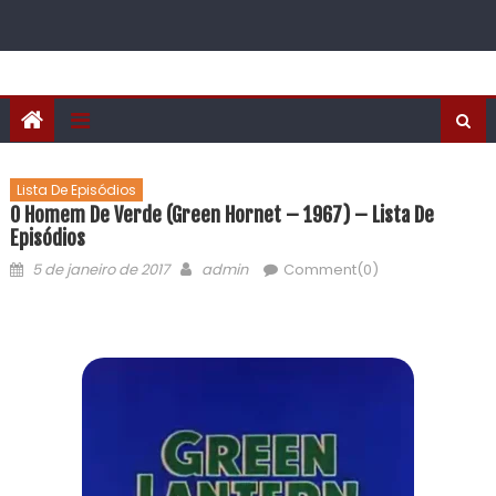
Lista De Episódios
O Homem De Verde (Green Hornet – 1967) – Lista De
Episódios
5 de janeiro de 2017
admin
Comment(0)