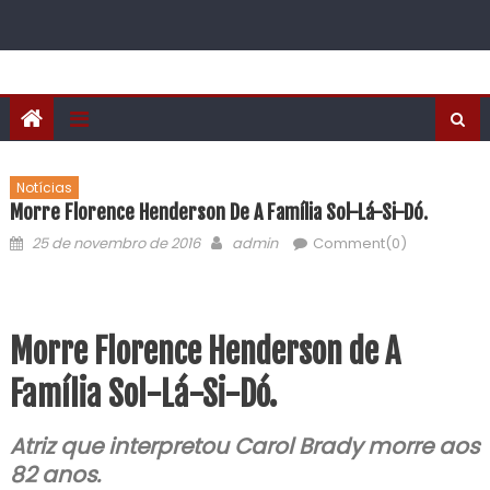
Notícias
Morre Florence Henderson De A Família Sol-Lá-Si-Dó.
25 de novembro de 2016
admin
Comment(0)
Morre Florence Henderson de A
Família Sol-Lá-Si-Dó.
Atriz que interpretou Carol Brady morre aos
82 anos.