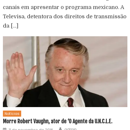
canais em apresentar o programa mexicano. A
Televisa, detentora dos direitos de transmissão
da […]
Notícias
Morre Robert Vaughn, ator de ‘O Agente da U.N.C.L.E.
admin
11 de novembro de 2016