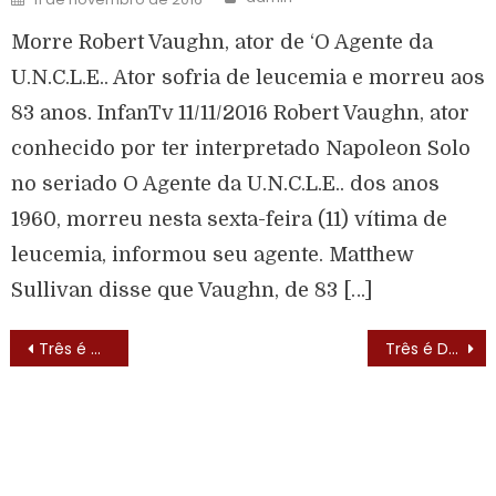
Morre Robert Vaughn, ator de ‘O Agente da
U.N.C.L.E.. Ator sofria de leucemia e morreu aos
83 anos. InfanTv 11/11/2016 Robert Vaughn, ator
conhecido por ter interpretado Napoleon Solo
no seriado O Agente da U.N.C.L.E.. dos anos
1960, morreu nesta sexta-feira (11) vítima de
leucemia, informou seu agente. Matthew
Sullivan disse que Vaughn, de 83 […]
Três é Demais (Full House – 1987) – Lista de Episódios
Três é Demais (Full House – 1987) – Elenco