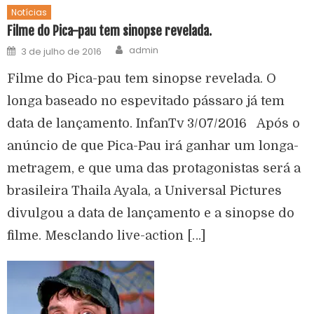
Notícias
Filme do Pica-pau tem sinopse revelada.
admin
3 de julho de 2016
Filme do Pica-pau tem sinopse revelada. O
longa baseado no espevitado pássaro já tem
data de lançamento. InfanTv 3/07/2016 Após o
anúncio de que Pica-Pau irá ganhar um longa-
metragem, e que uma das protagonistas será a
brasileira Thaila Ayala, a Universal Pictures
divulgou a data de lançamento e a sinopse do
filme. Mesclando live-action […]