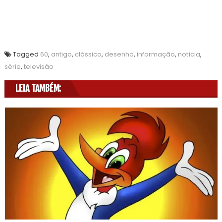
Tagged
60
,
antigo
,
clássico
,
desenho
,
informação
,
notícia
,
série
,
televisão
LEIA TAMBÉM: