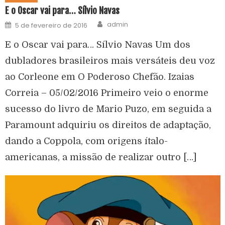
E o Oscar vai para… Sílvio Navas
admin
5 de fevereiro de 2016
E o Oscar vai para… Sílvio Navas Um dos
dubladores brasileiros mais versáteis deu voz
ao Corleone em O Poderoso Chefão. Izaias
Correia – 05/02/2016 Primeiro veio o enorme
sucesso do livro de Mario Puzo, em seguida a
Paramount adquiriu os direitos de adaptação,
dando a Coppola, com origens ítalo-
americanas, a missão de realizar outro […]