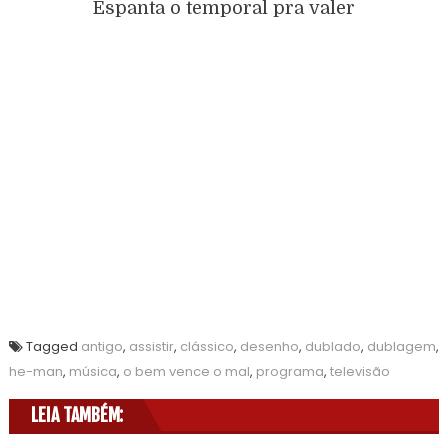
Espanta o temporal pra valer
Tagged
antigo
,
assistir
,
clássico
,
desenho
,
dublado
,
dublagem
,
he-man
,
música
,
o bem vence o mal
,
programa
,
televisão
LEIA TAMBÉM: