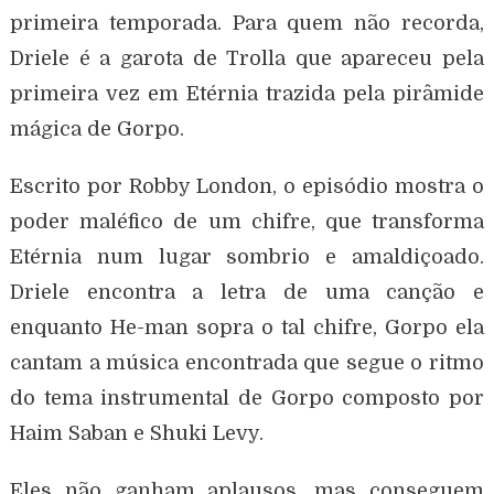
primeira temporada. Para quem não recorda,
Driele é a garota de Trolla que apareceu pela
primeira vez em Etérnia trazida pela pirâmide
mágica de Gorpo.
Escrito por Robby London, o episódio mostra o
poder maléfico de um chifre, que transforma
Etérnia num lugar sombrio e amaldiçoado.
Driele encontra a letra de uma canção e
enquanto He-man sopra o tal chifre, Gorpo ela
cantam a música encontrada que segue o ritmo
do tema instrumental de Gorpo composto por
Haim Saban e Shuki Levy.
Eles não ganham aplausos, mas conseguem