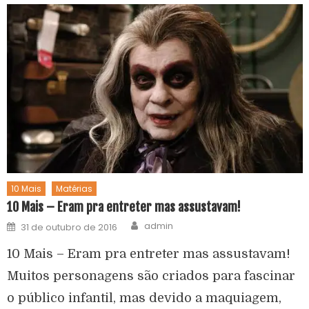
10 Mais
Matérias
10 Mais – Eram pra entreter mas assustavam!
admin
31 de outubro de 2016
10 Mais – Eram pra entreter mas assustavam!
Muitos personagens são criados para fascinar
o público infantil, mas devido a maquiagem,