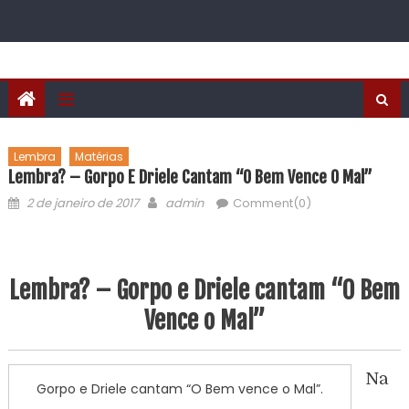
Lembra
Matérias
Lembra? – Gorpo E Driele Cantam “O Bem Vence O Mal”
2 de janeiro de 2017
admin
Comment(0)
Lembra? – Gorpo e Driele cantam “O Bem
Vence o Mal”
Na
Gorpo e Driele cantam “O Bem vence o Mal”.