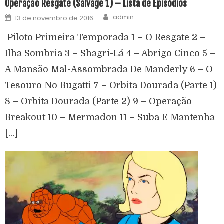
Operação Resgate (Salvage 1) – Lista de Episódios
admin
13 de novembro de 2016
Piloto Primeira Temporada 1 – O Resgate 2 –
Ilha Sombria 3 – Shagri-Lá 4 – Abrigo Cinco 5 –
A Mansão Mal-Assombrada De Manderly 6 – O
Tesouro No Bugatti 7 – Orbita Dourada (Parte 1)
8 – Orbita Dourada (Parte 2) 9 – Operação
Breakout 10 – Mermadon 11 – Suba E Mantenha
[…]