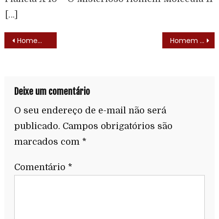
[…]
Homem Aranha (The Amazing Spider-Man – 1978)
Homem Aranha (The Amazing Spider-Man – 1978) – Trilha Sonora
Deixe um comentário
O seu endereço de e-mail não será
publicado.
Campos obrigatórios são
marcados com
*
Comentário
*