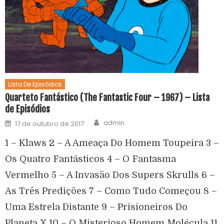
Lista De Episódios
Quarteto Fantástico (The Fantastic Four – 1967) – Lista
de Episódios
admin
17 de outubro de 2017
1 – Klaws 2 – A Ameaça Do Homem Toupeira 3 –
Os Quatro Fantásticos 4 – O Fantasma
Vermelho 5 – A Invasão Dos Supers Skrulls 6 –
As Três Predições 7 – Como Tudo Começou 8 –
Uma Estrela Distante 9 – Prisioneiros Do
Planeta X 10 – O Misterioso Homem Molécula 11