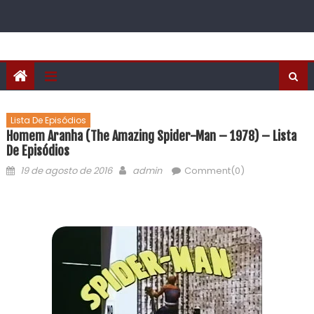
Lista De Episódios
Homem Aranha (The Amazing Spider-Man – 1978) – Lista
De Episódios
19 de agosto de 2016
admin
Comment(0)