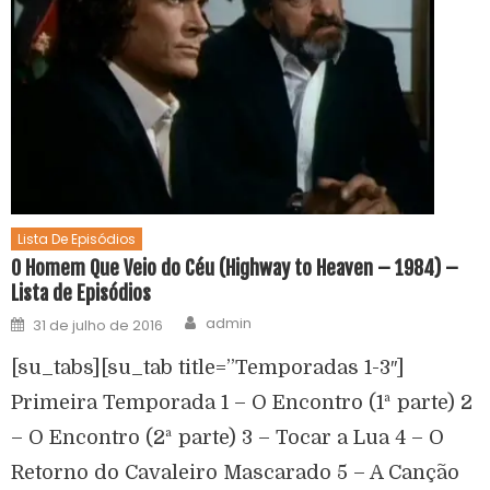
Lista De Episódios
O Homem Que Veio do Céu (Highway to Heaven – 1984) –
Lista de Episódios
admin
31 de julho de 2016
[su_tabs][su_tab title=”Temporadas 1-3″]
Primeira Temporada 1 – O Encontro (1ª parte) 2
– O Encontro (2ª parte) 3 – Tocar a Lua 4 – O
Retorno do Cavaleiro Mascarado 5 – A Canção