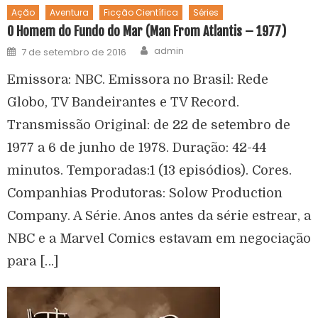
Ação
Aventura
Ficção Científica
Séries
O Homem do Fundo do Mar (Man From Atlantis – 1977)
admin
7 de setembro de 2016
Emissora: NBC. Emissora no Brasil: Rede
Globo, TV Bandeirantes e TV Record.
Transmissão Original: de 22 de setembro de
1977 a 6 de junho de 1978. Duração: 42-44
minutos. Temporadas:1 (13 episódios). Cores.
Companhias Produtoras: Solow Production
Company. A Série. Anos antes da série estrear, a
NBC e a Marvel Comics estavam em negociação
para […]