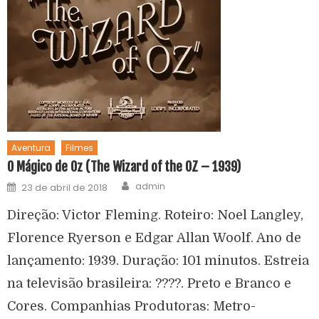
Aventura
Filmes
O Mágico de Oz (The Wizard of the OZ – 1939)
admin
23 de abril de 2018
Direção: Victor Fleming. Roteiro: Noel Langley,
Florence Ryerson e Edgar Allan Woolf. Ano de
lançamento: 1939. Duração: 101 minutos. Estreia
na televisão brasileira: ????. Preto e Branco e
Cores. Companhias Produtoras: Metro-