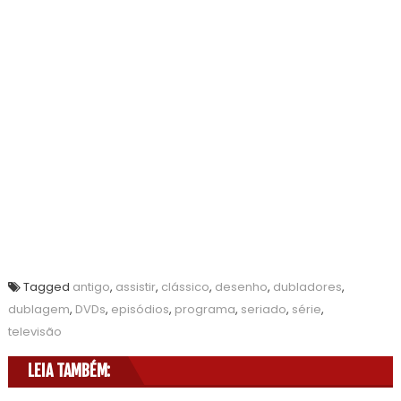
Tagged
antigo
,
assistir
,
clássico
,
desenho
,
dubladores
,
dublagem
,
DVDs
,
episódios
,
programa
,
seriado
,
série
,
televisão
LEIA TAMBÉM: