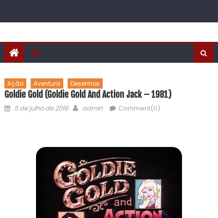
Ação
Aventura
Desenhos
Goldie Gold (Goldie Gold And Action Jack – 1981)
5 de julho de 2016
admin
Comment(0)