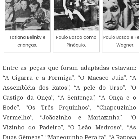
Tatiana Belinky e
Paulo Basco como
Paulo Basco e Fe
crianças.
Pinóquio.
Wagner.
Entre as peças que foram adaptadas estavam:
“A Cigarra e a Formiga”, “O Macaco Juiz”, “A
Assembléia dos Ratos”, “A pele do Urso”, “O
Castigo da Onça”, “A Sentença”, “A Onça e o
Bode”, “Os Três Prquinhos”, “Chapeuzinho
Vermelho”, “Joãozinho e Mariazinha”, “O
Vizinho do Padeiro”, “O Leão Medroso”, “As
Duas Gêmeas”, “Manequinho Peralta”, “A Raposa