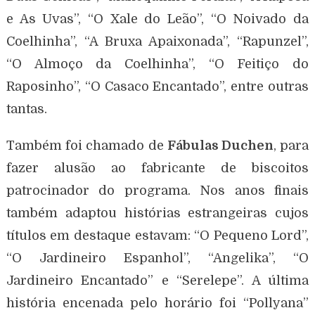
e As Uvas”, “O Xale do Leão”, “O Noivado da
Coelhinha”, “A Bruxa Apaixonada”, “Rapunzel”,
“O Almoço da Coelhinha”, “O Feitiço do
Raposinho”, “O Casaco Encantado”, entre outras
tantas.
Também foi chamado de
Fábulas Duchen
, para
fazer alusão ao fabricante de biscoitos
patrocinador do programa. Nos anos finais
também adaptou histórias estrangeiras cujos
títulos em destaque estavam: “O Pequeno Lord”,
“O Jardineiro Espanhol”, “Angelika”, “O
Jardineiro Encantado” e “Serelepe”. A última
história encenada pelo horário foi “Pollyana”