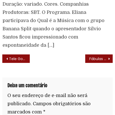
Duração: variado. Cores. Companhias
Produtoras: SBT. O Programa. Eliana
participava do Qual é a Música com o grupo
Banana Split quando o apresentador Sílvio
Santos ficou impressionado com
espontaneidade da […]
Tele Gongo (1951)
Fábulas Animadas (1952) – Elenco
Deixe um comentário
O seu endereço de e-mail não será
publicado.
Campos obrigatórios são
marcados com
*