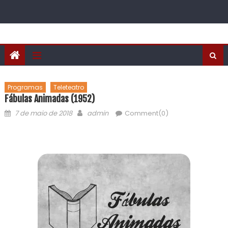
Programas
Teleteatro
Fábulas Animadas (1952)
7 de maio de 2018
admin
Comment(0)