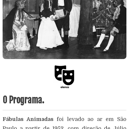
O Programa.
Fábulas Animadas
foi levado ao ar em São
Paulo a partir de 1952, com direção de Júlio