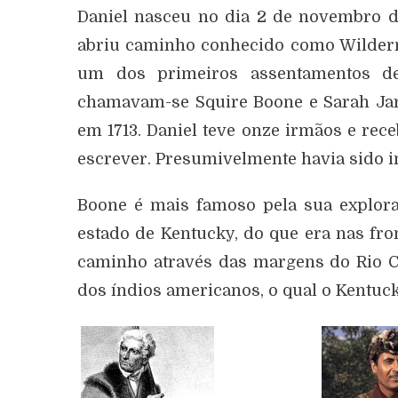
Daniel nasceu no dia 2 de novembro d
abriu caminho conhecido como Wilder
um dos primeiros assentamentos de
chamavam-se Squire Boone e Sarah Ja
em 1713. Daniel teve onze irmãos e rec
escrever. Presumivelmente havia sido ins
Boone é mais famoso pela sua explora
estado de Kentucky, do que era nas fro
caminho através das margens do Rio Cu
dos índios americanos, o qual o Kentucky