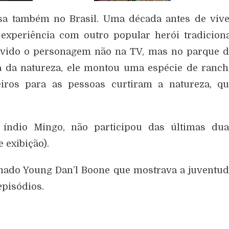
sa também no Brasil. Uma década antes de vive
experiência com outro popular herói tradicion
vivido o personagem não na TV, mas no parque 
a da natureza, ele montou uma espécie de ranc
eiros para as pessoas curtiram a natureza, qu
 índio Mingo, não participou das últimas dua
 exibição).
mado Young Dan’l Boone que mostrava a juventu
pisódios.