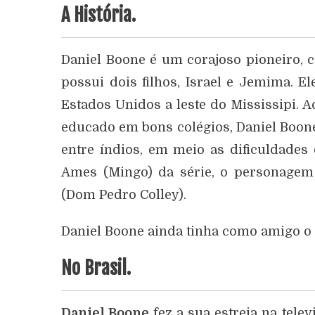
A História.
Daniel Boone é um corajoso pioneiro, 
possui dois filhos, Israel e Jemima. E
Estados Unidos a leste do Mississipi. 
educado em bons colégios, Daniel Boone
entre índios, em meio as dificuldades
Ames (Mingo) da série, o personagem 
(Dom Pedro Colley).
Daniel Boone ainda tinha como amigo o 
No Brasil.
Daniel Boone
fez a sua estreia na tele