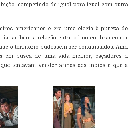
ição, competindo de igual para igual com outr
neiros americanos e era uma elegia à pureza d
cutia também a relação entre o homem branco c
 que o território pudessem ser conquistados. Ain
ias em busca de uma vida melhor, caçadores d
 que tentavam vender armas aos índios e que 