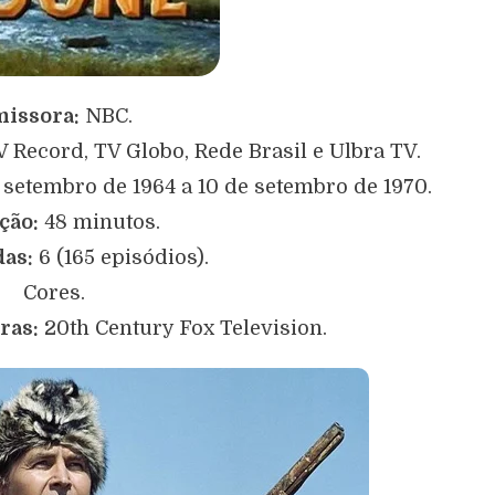
issora:
NBC.
V Record, TV Globo, Rede Brasil e Ulbra TV.
 setembro de 1964 a 10 de setembro de 1970.
ção:
48 minutos.
as:
6 (165 episódios).
Cores.
ras:
20th Century Fox Television.