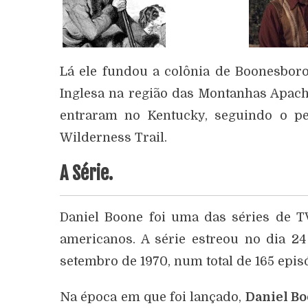
Lá ele fundou a colônia de Boonesbor
Inglesa na região das Montanhas Apache
entraram no Kentucky, seguindo o p
Wilderness Trail.
A Série.
Daniel Boone foi uma das séries de TV
americanos. A série estreou no dia 24
setembro de 1970, num total de 165 epis
Na época em que foi lançado,
Daniel B