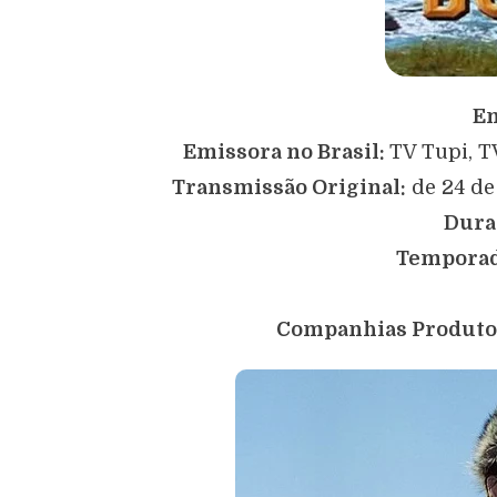
Em
Emissora no Brasil:
TV Tupi, T
Transmissão Original:
de 24 de
Dura
Temporad
Companhias Produto