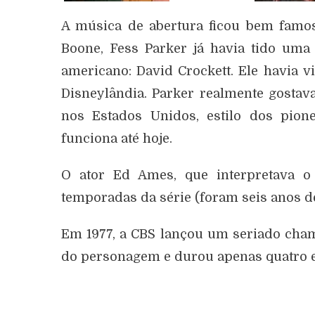
A música de abertura ficou bem famo
Boone, Fess Parker já havia tido uma 
americano: David Crockett. Ele havia 
Disneylândia. Parker realmente gostav
nos Estados Unidos, estilo dos pion
funciona até hoje.
O ator Ed Ames, que interpretava o
temporadas da série (foram seis anos de
Em 1977, a CBS lançou um seriado cha
do personagem e durou apenas quatro e