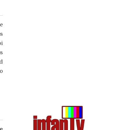
 e
os
oi
as
Ed
ão
e