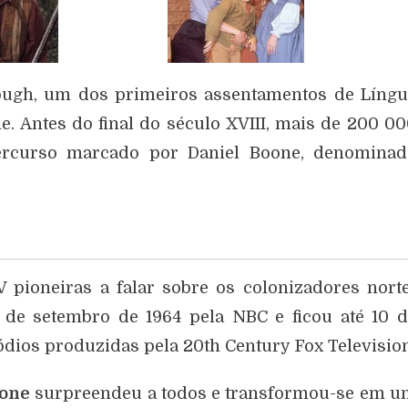
ough, um dos primeiros assentamentos de Líng
. Antes do final do século XVIII, mais de 200 0
ercurso marcado por Daniel Boone, denominad
 pioneiras a falar sobre os colonizadores nort
 de setembro de 1964 pela NBC e ficou até 10 
ódios produzidas pela 20th Century Fox Television
oone
surpreendeu a todos e transformou-se em u