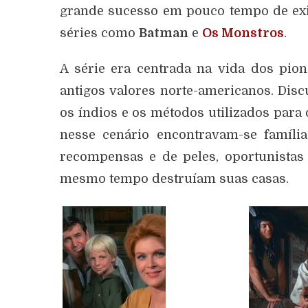
grande sucesso em pouco tempo de exib
séries como
Batman
e
Os Monstros
.
A série era centrada na vida dos pio
antigos valores norte-americanos. Dis
os índios e os métodos utilizados para
nesse cenário encontravam-se famíl
recompensas e de peles, oportunistas
mesmo tempo destruíam suas casas.