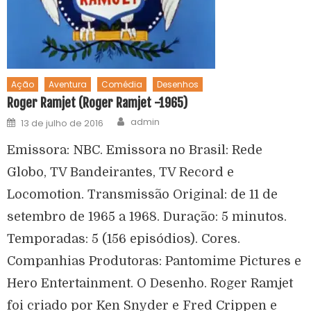
Ação
Aventura
Comédia
Desenhos
Roger Ramjet (Roger Ramjet -1965)
admin
13 de julho de 2016
Emissora: NBC. Emissora no Brasil: Rede
Globo, TV Bandeirantes, TV Record e
Locomotion. Transmissão Original: de 11 de
setembro de 1965 a 1968. Duração: 5 minutos.
Temporadas: 5 (156 episódios). Cores.
Companhias Produtoras: Pantomime Pictures e
Hero Entertainment. O Desenho. Roger Ramjet
foi criado por Ken Snyder e Fred Crippen e