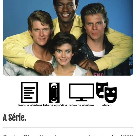
A Série.