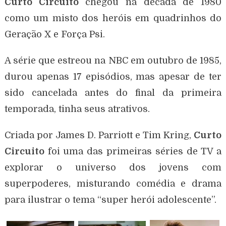
Curto Circuito
chegou na década de 1980
como um misto dos heróis em quadrinhos do
Geração X e Força Psi.
A série que estreou na NBC em outubro de 1985,
durou apenas 17 episódios, mas apesar de ter
sido cancelada antes do final da primeira
temporada, tinha seus atrativos.
Criada por James D. Parriott e Tim Kring,
Curto
Circuito
foi uma das primeiras séries de TV a
explorar o universo dos jovens com
superpoderes, misturando comédia e drama
para ilustrar o tema “super herói adolescente”.