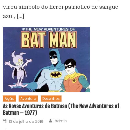
virou símbolo do herói patriótico de sangue
azul, […]
Ação
Aventura
Desenhos
As Novas Aventuras de Batman (The New Adventures of
Batman – 1977)
admin
13 de julho de 2016