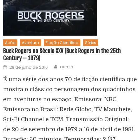
Ação
Aventura
Ficção Científica
Séries
Buck Rogers no Século XXV (Buck Rogers in the 25th
Century – 1979)
admin
28 de julho de 2016
É uma série dos anos 70 de ficção científica que
mostra o clássico personagem dos quadrinhos
em aventuras no espaço. Emissora: NBC.
Emissora no Brasil: Rede Globo, TV Manchete,
Sci-Fi Channel e TCM. Transmissão Original:
de 20 de setembro de 1979 a 16 de abril de 1981.
Duração: 60 minutos. Temporadas: 2 (37