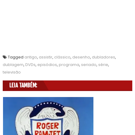
Tagged
antigo
,
assistir
,
clássico
,
desenho
,
dubladores
,
dublagem
,
DVDs
,
episódios
,
programa
,
seriado
,
série
,
televisão
LEIA TAMBÉM: