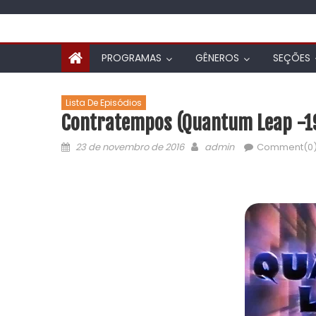
PROGRAMAS
GÊNEROS
SEÇÕES
Lista De Episódios
Contratempos (Quantum Leap -19
23 de novembro de 2016
admin
Comment(0