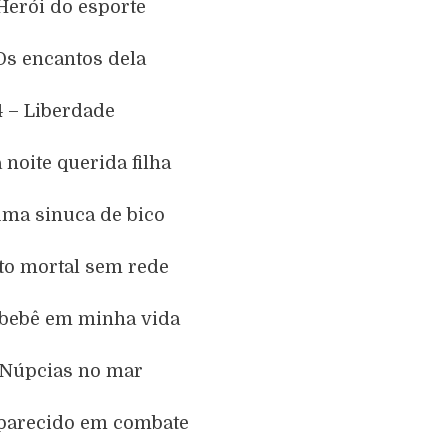
Herói do esporte
Os encantos dela
4 – Liberdade
 noite querida filha
ma sinuca de bico
lto mortal sem rede
bebê em minha vida
 Núpcias no mar
parecido em combate