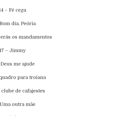
14 – Fé cega
 Bom dia, Peória
cerás os mandamentos
17 – Jimmy
– Deus me ajude
quadro para troiana
clube de cafajestes
 Uma outra mãe