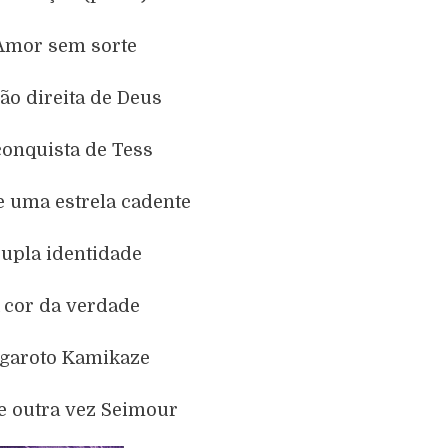
Amor sem sorte
ão direita de Deus
conquista de Tess
e uma estrela cadente
Dupla identidade
A cor da verdade
 garoto Kamikaze
e outra vez Seimour