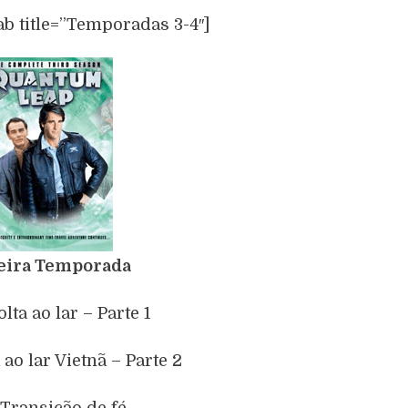
ab title=”Temporadas 3-4″]
eira Temporada
olta ao lar – Parte 1
 ao lar Vietnã – Parte 2
 Transição de fé