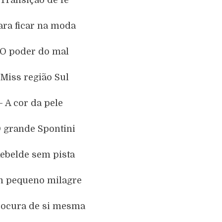
ara ficar na moda
 O poder do mal
 Miss região Sul
– A cor da pele
O grande Spontini
Rebelde sem pista
m pequeno milagre
procura de si mesma