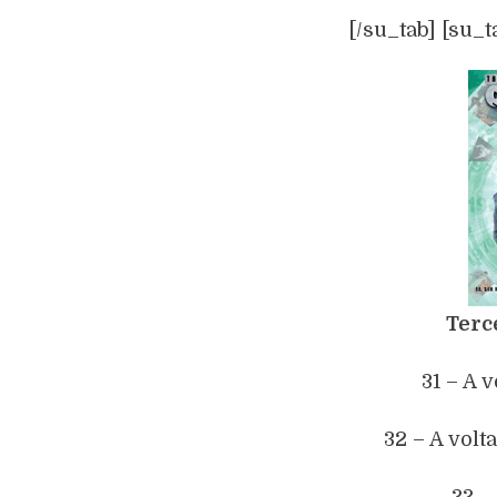
[/su_tab] [su_t
Terc
31 – A v
32 – A volta
33 –