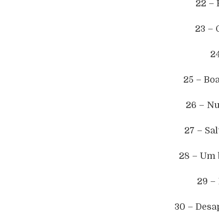
22 – 
23 – 
2
25 – Boa
26 – Nu
27 – Sa
28 – Um 
29 –
30 – Desa