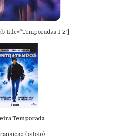
ab title=”Temporadas 1-2″]
eira Temporada
transição (piloto)