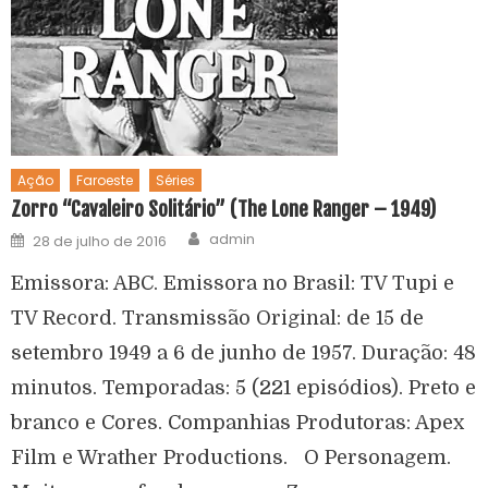
Ação
Faroeste
Séries
Zorro “Cavaleiro Solitário” (The Lone Ranger – 1949)
admin
28 de julho de 2016
Emissora: ABC. Emissora no Brasil: TV Tupi e
TV Record. Transmissão Original: de 15 de
setembro 1949 a 6 de junho de 1957. Duração: 48
minutos. Temporadas: 5 (221 episódios). Preto e
branco e Cores. Companhias Produtoras: Apex
Film e Wrather Productions. O Personagem.