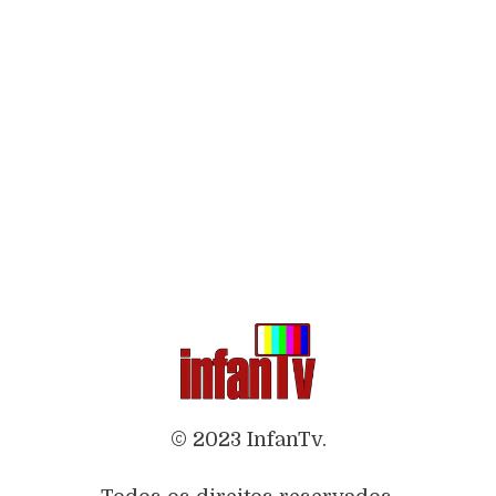
© 2023 InfanTv.