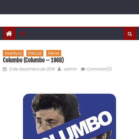
Aventura
Policial
Séries
Columbo (Columbo – 1968)
5 de dezembro de 2016
admin
Comment(1)