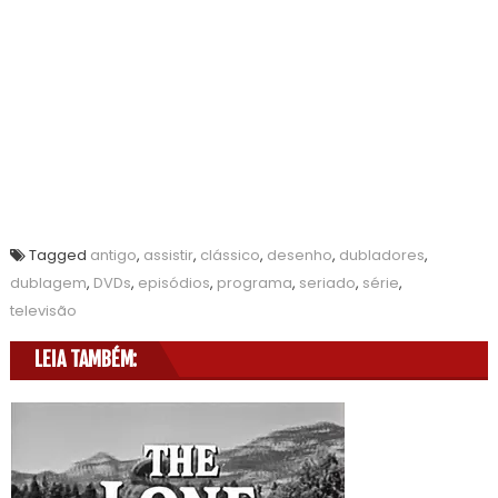
Tagged
antigo
,
assistir
,
clássico
,
desenho
,
dubladores
,
dublagem
,
DVDs
,
episódios
,
programa
,
seriado
,
série
,
televisão
LEIA TAMBÉM: