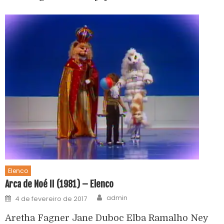
Elenco
Arca de Noé II (1981) – Elenco
admin
4 de fevereiro de 2017
Aretha Fagner Jane Duboc Elba Ramalho Ney