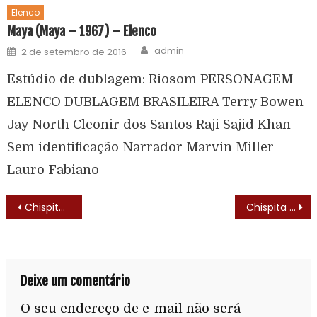
Elenco
Maya (Maya – 1967) – Elenco
admin
2 de setembro de 2016
Estúdio de dublagem: Riosom PERSONAGEM
ELENCO DUBLAGEM BRASILEIRA Terry Bowen
Jay North Cleonir dos Santos Raji Sajid Khan
Sem identificação Narrador Marvin Miller
Lauro Fabiano
Chispita (Chispita – 1983)
Chispita (Chispita – 1983) – Letra do Tema de Abertura
Deixe um comentário
O seu endereço de e-mail não será