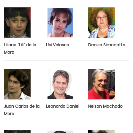
Liliana “Lili” de la
Usi Velasco
Denise Simonetto
Mora
Juan Carlos de la
Leonardo Daniel
Nelson Machado
Mora