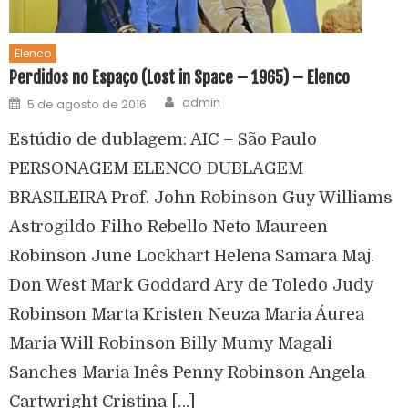
Elenco
Perdidos no Espaço (Lost in Space – 1965) – Elenco
admin
5 de agosto de 2016
Estúdio de dublagem: AIC – São Paulo
PERSONAGEM ELENCO DUBLAGEM
BRASILEIRA Prof. John Robinson Guy Williams
Astrogildo Filho Rebello Neto Maureen
Robinson June Lockhart Helena Samara Maj.
Don West Mark Goddard Ary de Toledo Judy
Robinson Marta Kristen Neuza Maria Áurea
Maria Will Robinson Billy Mumy Magali
Sanches Maria Inês Penny Robinson Angela
Cartwright Cristina […]