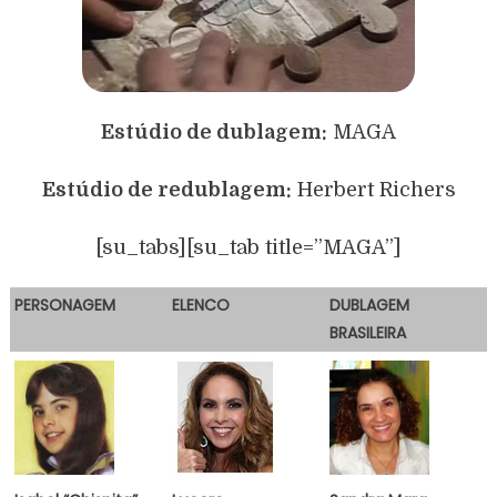
Estúdio de dublagem:
MAGA
Estúdio de redublagem:
Herbert Richers
[su_tabs][su_tab title=”MAGA”]
PERSONAGEM
E
LENCO
DUBLAGEM
BRASILEIRA