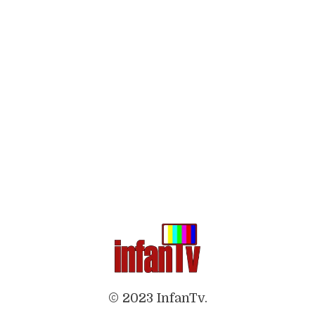
© 2023 InfanTv.