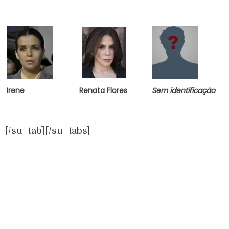
Irene
Renata Flores
Sem identificação
[/su_tab][/su_tabs]