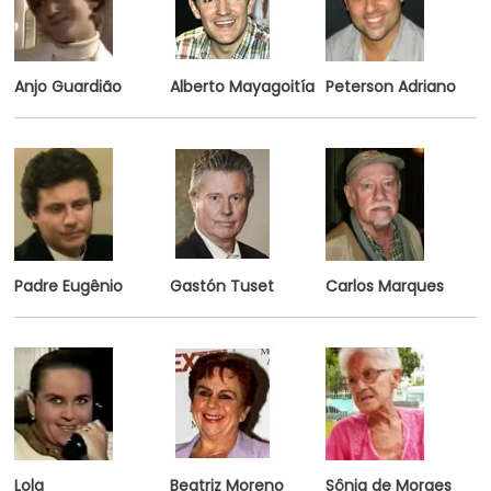
Anjo Guardião
Alberto Mayagoitía
Peterson Adriano
Padre Eugênio
Gastón Tuset
Carlos Marques
Lola
Beatriz Moreno
Sônia de Moraes