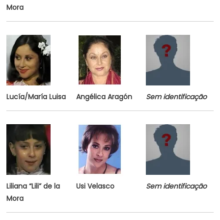
Mora
Lucía/María Luisa
Angélica Aragón
Sem identificação
Liliana “Lili” de la
Usi Velasco
Sem identificação
Mora