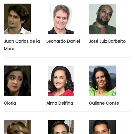
Juan Carlos de la
Leonardo Daniel
José Luiz Barbeito
Mora
Gloria
Alma Delfina
Guilene Conte