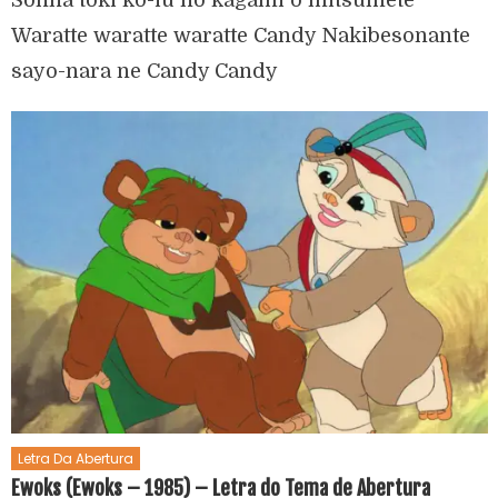
Sonna toki ko-iu no kagami o mitsumete
Waratte waratte waratte Candy Nakibesonante
sayo-nara ne Candy Candy
Letra Da Abertura
Ewoks (Ewoks – 1985) – Letra do Tema de Abertura