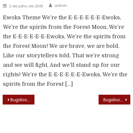
admin
2 de julho de 2016
Ewoks Theme We’re the E-E-E-E-E-E-Ewoks,
We’re the spirits from the Forest Moon, We’re
the E-E-E-E-E-E-Ewoks, We’re the spirits from
the Forest Moon! We are brave, we are bold,
Like our storytellers told, That we’re strong
and we will fight, And we’ll stand up for our
rights! We’re the E-E-E-E-E-E-Ewoks, We’re the
spirits from the Forest […]
Bugaloos (Bugaloos – 1970) – Trilha Sonora
Bugaloos (Bugaloos – 1970) – Elenco