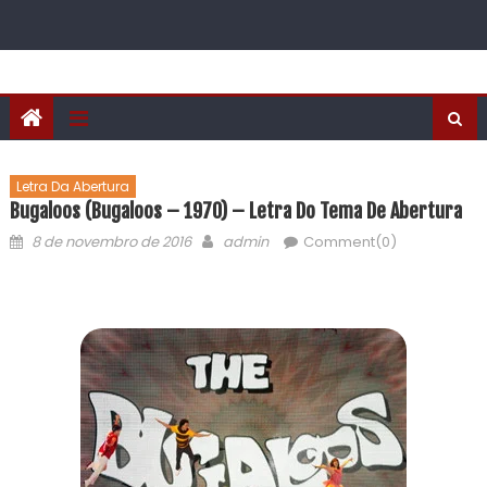
Letra Da Abertura
Bugaloos (Bugaloos – 1970) – Letra Do Tema De Abertura
8 de novembro de 2016
admin
Comment(0)