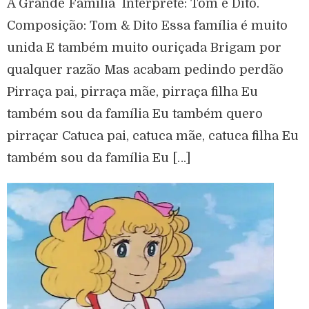
A Grande Família Intérprete: Tom e Dito.
Composição: Tom & Dito Essa família é muito
unida E também muito ouriçada Brigam por
qualquer razão Mas acabam pedindo perdão
Pirraça pai, pirraça mãe, pirraça filha Eu
também sou da família Eu também quero
pirraçar Catuca pai, catuca mãe, catuca filha Eu
também sou da família Eu […]