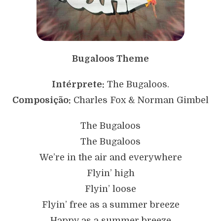
Bugaloos Theme
Intérprete:
The Bugaloos.
Composição:
Charles Fox & Norman Gimbel
The Bugaloos
The Bugaloos
We’re in the air and everywhere
Flyin’ high
Flyin’ loose
Flyin’ free as a summer breeze
Happy as a summer breeze