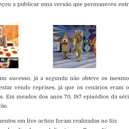
eçou a publicar uma versão que permaneceu ent
 um sucesso, já a segunda não obteve os mesmo
estar vendo reprises, já que os cenários eram 
s. Em meados dos anos 70, 187 episódios da sér
ão.
entos em live-action foram realizadas no Six