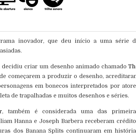
ama inovador, que deu início a uma série d
asiadas.
a decidiu criar um desenho animado chamado
Th
 de começarem a produzir o desenho, acreditar
personagens em bonecos interpretados por ator
leta de trapalhadas e muitos desenhos e séries.
r
, também é considerada uma das primeira
liam Hanna e Joseph Barbera receberam crédit
uras dos Banana Splits continuaram em históri