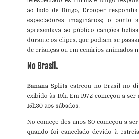
telespectadores mirins e Bingo respon
ao lado de Bingo, Drooper respondia
espectadores imaginários; o ponto 
apresentava ao público canções belís
durante os clipes, que podiam se pass
de crianças ou em cenários animados no
No Brasil.
Banana Splits
estreou no Brasil no di
exibido às 19h. Em 1972 começou a ser 
15h30 aos sábados.
No começo dos anos 80 começou a ser m
quando foi cancelado devido à estre