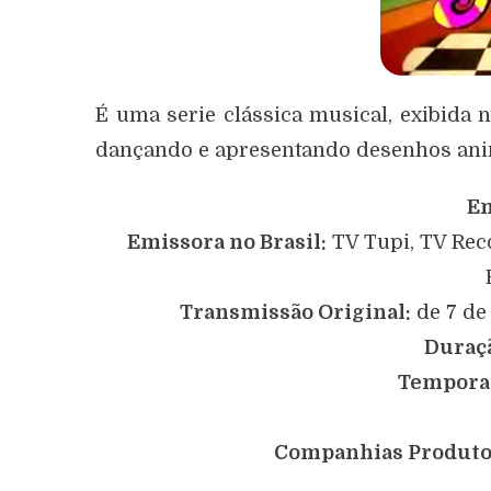
É uma serie clássica musical, exibida 
dançando e apresentando desenhos an
Em
Emissora no Brasil:
TV Tupi, TV Reco
Transmissão Original:
de 7 de
Duraç
Tempora
Companhias Produto