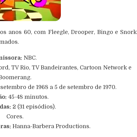
nos anos 60, com Fleegle, Drooper, Bingo e Snor
imados.
issora:
NBC.
rd, TV Rio, TV Bandeirantes, Cartoon Network e
Boomerang.
 setembro de 1968 a 5 de setembro de 1970.
ão:
45-48 minutos.
das:
2 (31 episódios).
Cores.
ras:
Hanna-Barbera Productions.