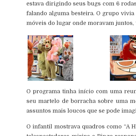
estava dirigindo seus bugs com 6 roda
falando alguma besteira. O grupo vivi
móveis do lugar onde moravam juntos, 
O programa tinha início com uma reun
seu martelo de borracha sobre uma mes
assuntos mais loucos que se pode imagi
O infantil mostrava quadros como “A H