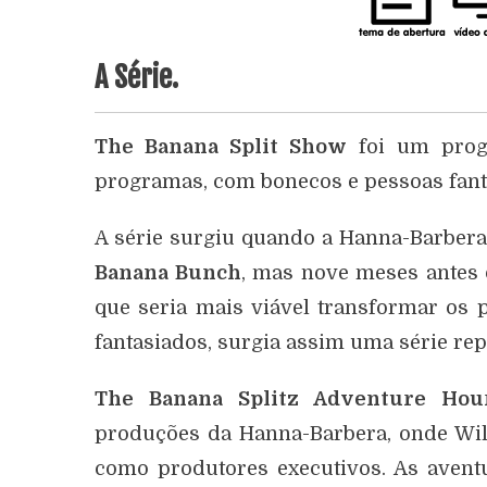
A Série.
The Banana Split Show
foi um progr
programas, com bonecos e pessoas fant
A série surgiu quando a Hanna-Barber
Banana Bunch
, mas nove meses antes
que seria mais viável transformar os 
fantasiados, surgia assim uma série rep
The Banana Splitz Adventure Hou
produções da Hanna-Barbera, onde Wil
como produtores executivos. As avent