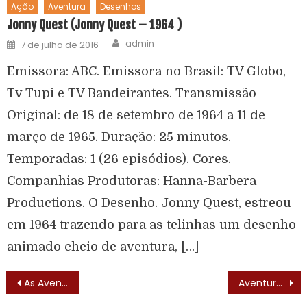
Ação
Aventura
Desenhos
Jonny Quest (Jonny Quest – 1964 )
admin
7 de julho de 2016
Emissora: ABC. Emissora no Brasil: TV Globo,
Tv Tupi e TV Bandeirantes. Transmissão
Original: de 18 de setembro de 1964 a 11 de
março de 1965. Duração: 25 minutos.
Temporadas: 1 (26 episódios). Cores.
Companhias Produtoras: Hanna-Barbera
Productions. O Desenho. Jonny Quest, estreou
em 1964 trazendo para as telinhas um desenho
animado cheio de aventura, […]
As Aventuras de Eduardinho (1966) – Elenco
Aventura Submarina (Sea Hunt – 1958) – Lista de Episódios