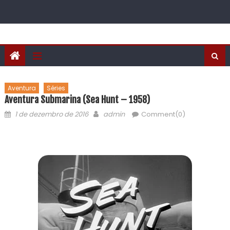
Aventura
Séries
Aventura Submarina (Sea Hunt – 1958)
1 de dezembro de 2016
admin
Comment(0)