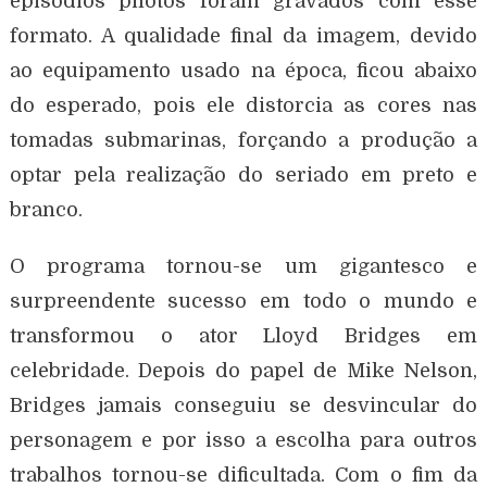
episódios pilotos foram gravados com esse
formato. A qualidade final da imagem, devido
ao equipamento usado na época, ficou abaixo
do esperado, pois ele distorcia as cores nas
tomadas submarinas, forçando a produção a
optar pela realização do seriado em preto e
branco.
O programa tornou-se um gigantesco e
surpreendente sucesso em todo o mundo e
transformou o ator Lloyd Bridges em
celebridade. Depois do papel de Mike Nelson,
Bridges jamais conseguiu se desvincular do
personagem e por isso a escolha para outros
trabalhos tornou-se dificultada. Com o fim da