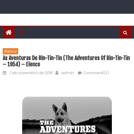
Elenco
As Aventuras De Rin-Tin-Tin (The Adventures Of Rin-Tin-Tin
– 1954) – Elenco
7 de novembro de 2016
admin
Comment(0)