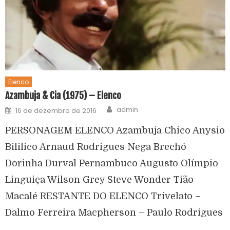
Elenco
Azambuja & Cia (1975) – Elenco
admin
16 de dezembro de 2016
PERSONAGEM ELENCO Azambuja Chico Anysio
Bililico Arnaud Rodrigues Nega Brechó
Dorinha Durval Pernambuco Augusto Olímpio
Linguiça Wilson Grey Steve Wonder Tião
Macalé RESTANTE DO ELENCO Trivelato –
Dalmo Ferreira Macpherson – Paulo Rodrigues