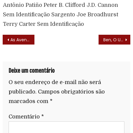
Antônio Patiño Peter B. Clifford J.D. Cannon
Sem Identificação Sargento Joe Broadhurst
Terry Carter Sem Identificação
As Aventuras de Rin-Tin-Tin (The Adventures of Rin-Tin-Tin – 1954) – Lista de Episódios
Ben, O Urso Amigo (Gentle Ben – 1967)
Deixe um comentário
O seu endereço de e-mail não será
publicado.
Campos obrigatórios são
marcados com
*
Comentário
*