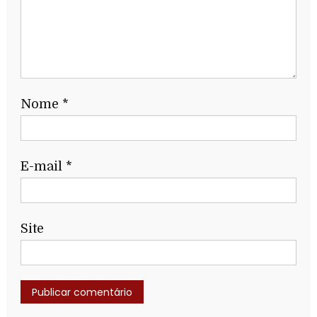
Nome
*
E-mail
*
Site