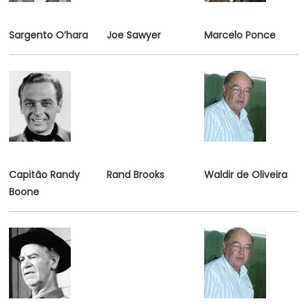
Sargento O’hara
Joe Sawyer
Marcelo Ponce
Capitão Randy
Rand Brooks
Waldir de Oliveira
Boone