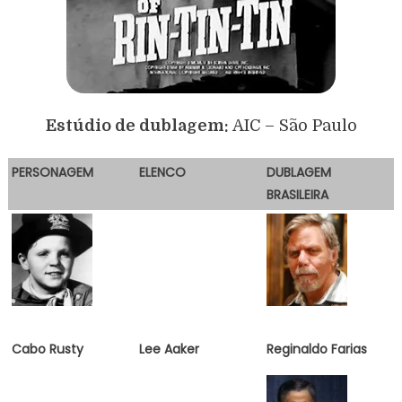
Estúdio de dublagem:
AIC – São Paulo
PERSONAGEM
E
LENCO
DUBLAGEM
BRASILEIRA
Cabo Rusty
Lee Aaker
Reginaldo Farias