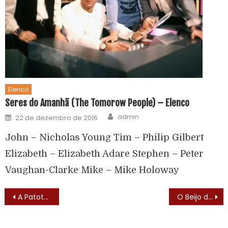
Elenco
Seres do Amanhã (The Tomorow People) – Elenco
admin
22 de dezembro de 2016
John – Nicholas Young Tim – Philip Gilbert
Elizabeth – Elizabeth Adare Stephen – Peter
Vaughan-Clarke Mike – Mike Holoway
A Patota (1972) – Trilha Sonora
O Beijo do Vampiro (2002)