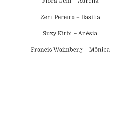
Flora Geni – Aurélia
Zeni Pereira – Basília
Suzy Kirbi – Anésia
Francis Waimberg – Mônica