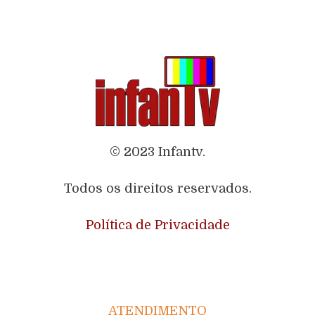
© 2023 Infantv.
Todos os direitos reservados.
Política de Privacidade
ATENDIMENTO