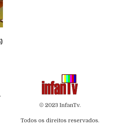
5)
r
© 2023 InfanTv.
Todos os direitos reservados.