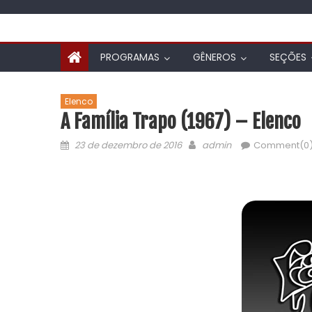
PROGRAMAS
GÊNEROS
SEÇÕES
Elenco
A Família Trapo (1967) – Elenco
23 de dezembro de 2016
admin
Comment(0