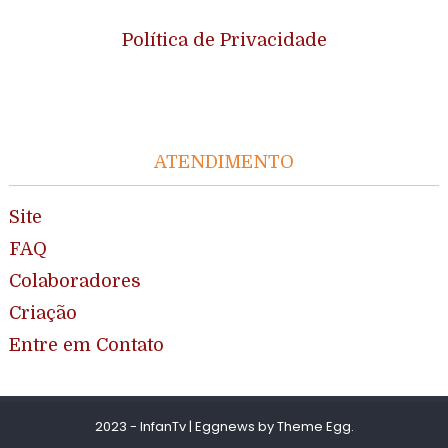
Política de Privacidade
ATENDIMENTO
Site
FAQ
Colaboradores
Criação
Entre em Contato
2023 - InfanTv
|
Eggnews by
Theme Egg
.