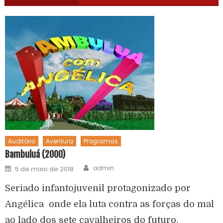
Auditório
Aventura
Programas
Bambuluá (2000)
admin
5 de maio de 2018
Seriado infantojuvenil protagonizado por
Angélica onde ela luta contra as forças do mal
ao lado dos sete cavalheiros do futuro.