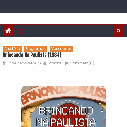
Auditório
Programas
Variedades
Brincando Na Paulista (1984)
8 de maio de 2018
admin
Comment(0)