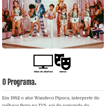
O Programa.
Em 1982 o ator Wandeco Pipoca, interprete do
palhaço Bozo na TVS, sai do comando do