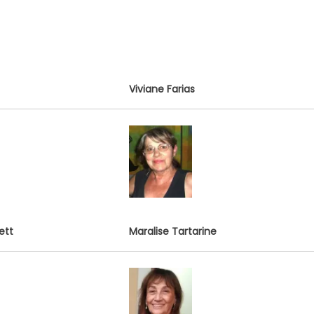
Viviane Farias
ett
Maralise Tartarine