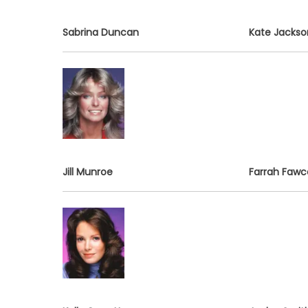
Sabrina Duncan
Kate Jackso
Jill Munroe
Farrah Fawc