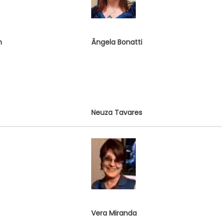
h
Ângela Bonatti
Neuza Tavares
Vera Miranda