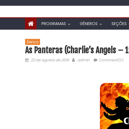
PROGRAMAS
GÊNEROS
SEÇÕES
Elenco
As Panteras (Charlie’s Angels – 
22 de agosto de 2016
admin
Comment(0)