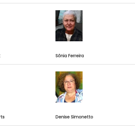
k
Sônia Ferreira
ts
Denise Simonetto