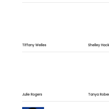
Tiffany Welles
Shelley Hac
Julie Rogers
Tanya Rober