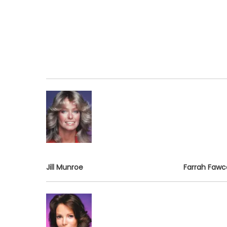
Jill Munroe
Farrah Fawc