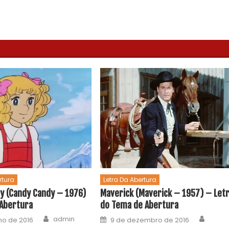
Letra Da Abertura
rtura
Maverick (Maverick – 1957) – Let
y (Candy Candy – 1976)
do Tema de Abertura
 Abertura
admin
9 de dezembro de 2016
ho de 2016