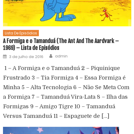
Lista De Episódios
A Formiga e o Tamanduá (The Ant And The Aardvark –
1969) – Lista de Episódios
admin
3 de julho de 2016
1 – A Formiga e o Tamanduá 2 – Piquinique
Frustrado 3 – Tia Formiga 4 – Essa Formiga é
Minha 5 – Alta Tecnologia 6 – Não Se Meta Com
a Formiga 7 – Tamanduá Vira-Lata 8 – Ilha das
Formigas 9 – Amigo Tigre 10 – Tamanduá
Versus Tamanduá 11 – Espaguete de […]