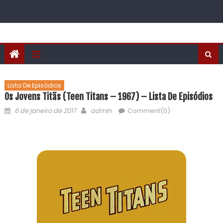
Lista De Episódios
Os Jovens Titãs (Teen Titans – 1967) – Lista De Episódios
6 de janeiro de 2017
admin
Comment(0)