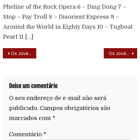
Pheline of the Rock Opera 6 – Ding Dong 7 –
Stop – Pay Troll 8 – Disorient Express 9 –
Around the World in Eighty Days 10 – Tugboat
Pearl 11 […]
Os Jovens Titãs (Teen Titans – 1967)
Os Jovens Titãs (Teen Titans – 1967) – Elenco
Deixe um comentário
O seu endereço de e-mail não será
publicado.
Campos obrigatórios são
marcados com
*
Comentário
*