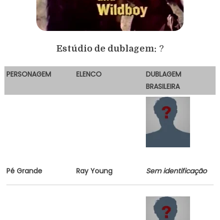
Estúdio de dublagem:
?
PERSONAGEM
E
LENCO
DUBLAGEM
BRASILEIRA
Pé Grande
Ray Young
Sem identificação