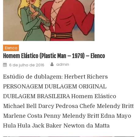
Elenco
Homem Elástico (Plastic Man – 1979) – Elenco
admin
6 de julho de 2016
Estúdio de dublagem: Herbert Richers
PERSONAGEM DUBLAGEM ORIGINAL
DUBLAGEM BRASILEIRA Homem Elástico
Michael Bell Darcy Pedrosa Chefe Melendy Britt
Marlene Costa Penny Melendy Britt Edna Mayo
Hula Hula Jack Baker Newton da Matta