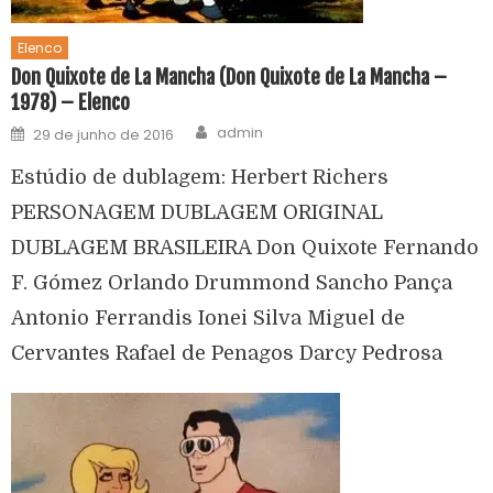
Elenco
Don Quixote de La Mancha (Don Quixote de La Mancha –
1978) – Elenco
admin
29 de junho de 2016
Estúdio de dublagem: Herbert Richers
PERSONAGEM DUBLAGEM ORIGINAL
DUBLAGEM BRASILEIRA Don Quixote Fernando
F. Gómez Orlando Drummond Sancho Pança
Antonio Ferrandis Ionei Silva Miguel de
Cervantes Rafael de Penagos Darcy Pedrosa