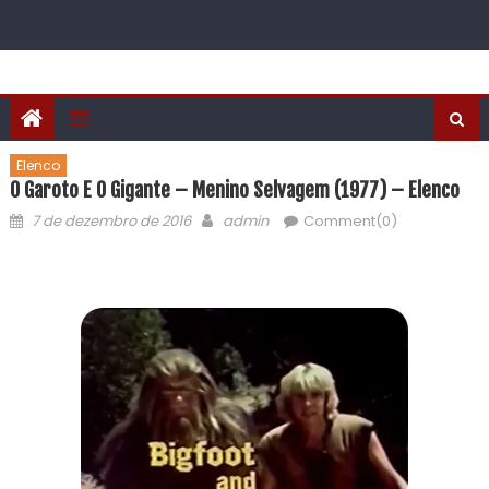
Elenco
O Garoto E O Gigante – Menino Selvagem (1977) – Elenco
7 de dezembro de 2016
admin
Comment(0)