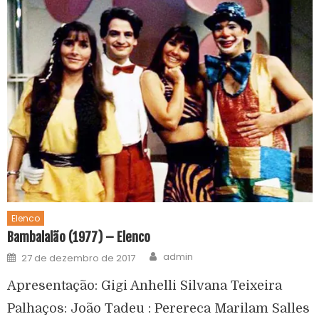
Elenco
Bambalalão (1977) – Elenco
admin
27 de dezembro de 2017
Apresentação: Gigi Anhelli Silvana Teixeira
Palhaços: João Tadeu : Perereca Marilam Salles