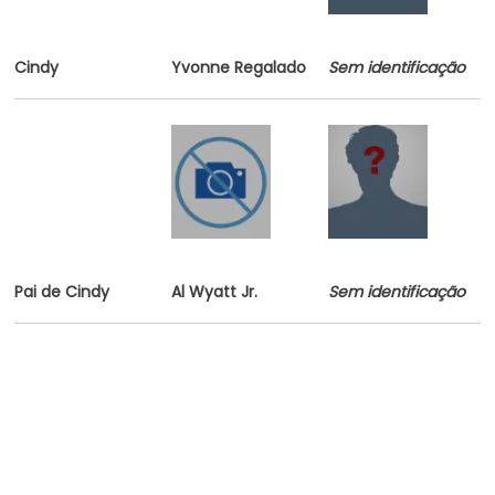
Cindy
Yvonne Regalado
Sem identificação
Pai de Cindy
Al Wyatt Jr.
Sem identificação