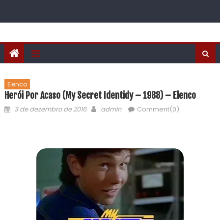
Elenco
Herói Por Acaso (My Secret Identidy – 1988) – Elenco
3 de dezembro de 2016
admin
Comment(0)