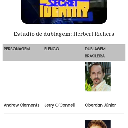
Estúdio de dublagem:
Herbert Richers
PERSONAGEM
E
LENCO
DUBLAGEM
BRASILEIRA
Andrew Clements
Jerry O’Connell
Oberdan Júnior