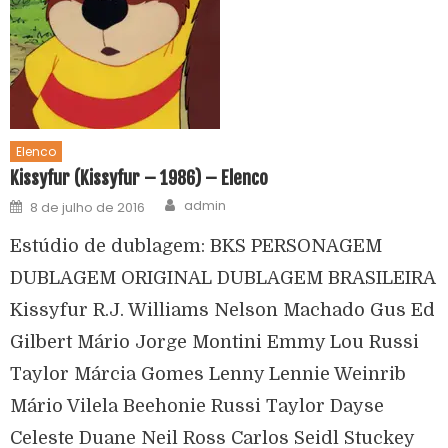
Elenco
Kissyfur (Kissyfur – 1986) – Elenco
admin
8 de julho de 2016
Estúdio de dublagem: BKS PERSONAGEM
DUBLAGEM ORIGINAL DUBLAGEM BRASILEIRA
Kissyfur R.J. Williams Nelson Machado Gus Ed
Gilbert Mário Jorge Montini Emmy Lou Russi
Taylor Márcia Gomes Lenny Lennie Weinrib
Mário Vilela Beehonie Russi Taylor Dayse
Celeste Duane Neil Ross Carlos Seidl Stuckey