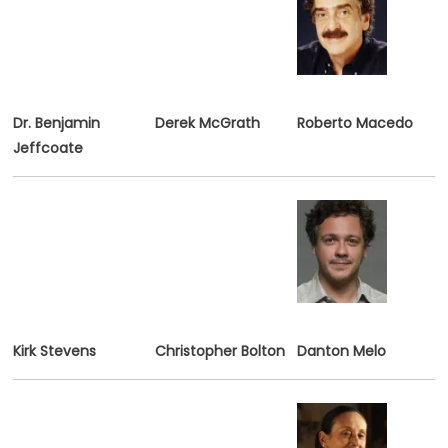
Dr. Benjamin
Derek McGrath
Roberto Macedo
Jeffcoate
Kirk Stevens
Christopher Bolton
D
anton Melo