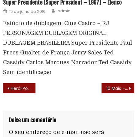
Super Presidente (Super President – 1967) – Elenco
admin
15 de julho de 2016
Estúdio de dublagem: Cine Castro – RJ
PERSONAGEM DUBLAGEM ORIGINAL
DUBLAGEM BRASILEIRA Super Presidente Paul
Frees Gualter de França Jerry Sales Ted
Cassidy Carlos Marques Narrador Ted Cassidy
Sem identificação
Herói Por Acaso (My Secret Identidy – 1988) – Letra do Tema de Abertura
10 Mais – Emílias do Sítio do Picapau Amarelo.
Deixe um comentário
O seu endereço de e-mail não será