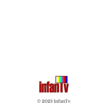
© 2023 InfanTv.